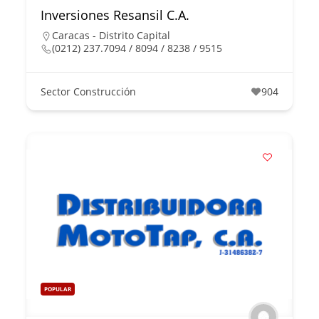
Inversiones Resansil C.A.
Caracas - Distrito Capital
(0212) 237.7094 / 8094 / 8238 / 9515
Sector Construcción
904
POPULAR