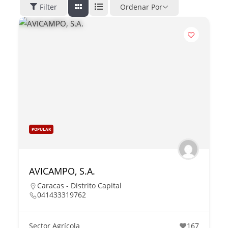
Filter
Ordenar Por
POPULAR
AVICAMPO, S.A.
Caracas - Distrito Capital
041433319762
Sector Agrícola
167