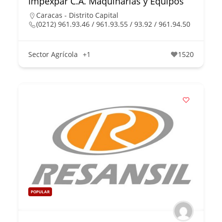
Impexpar C.A. Maquinarias y Equipos
Caracas - Distrito Capital
(0212) 961.93.46 / 961.93.55 / 93.92 / 961.94.50
Sector Agrícola
+1
1520
POPULAR