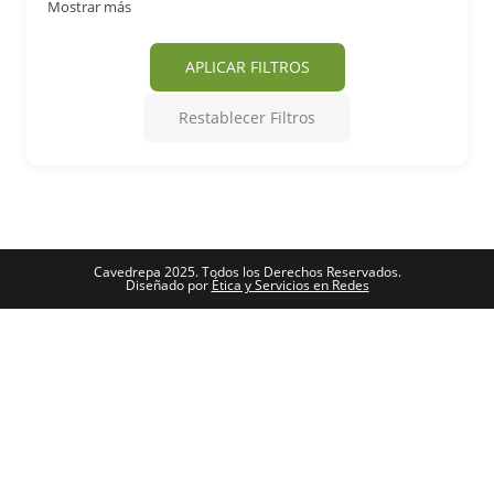
Mostrar más
APLICAR FILTROS
Restablecer Filtros
Cavedrepa 2025. Todos los Derechos Reservados.
Diseñado por
Ética y Servicios en Redes