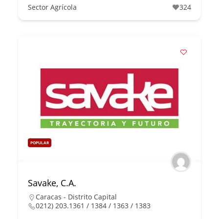
Sector Agrícola
324
POPULAR
Savake, C.A.
Caracas - Distrito Capital
0212) 203.1361 / 1384 / 1363 / 1383