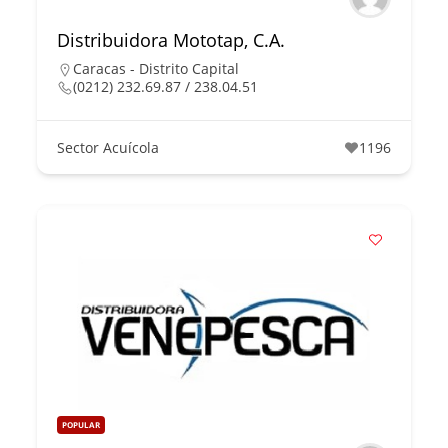
Distribuidora Mototap, C.A.
Caracas - Distrito Capital
(0212) 232.69.87 / 238.04.51
Sector Acuícola
1196
POPULAR