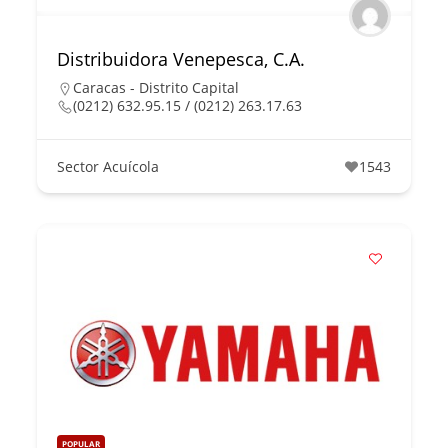
Distribuidora Venepesca, C.A.
Caracas - Distrito Capital
(0212) 632.95.15 / (0212) 263.17.63
Sector Acuícola
1543
POPULAR