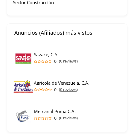
Sector Construcción
Anuncios (Afiliados) más vistos
Savake, C.A.
0
(0 reviews)
Agrícola de Venezuela, C.A.
0
(0 reviews)
Mercantil Puma C.A.
0
(0 reviews)