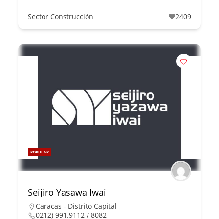
Sector Construcción
2409
POPULAR
Seijiro Yasawa Iwai
Caracas - Distrito Capital
0212) 991.9112 / 8082