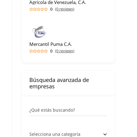
Agrícola de Venezuela, C.A.
0
(0 reviews)
Mercantil Puma C.A.
0
(0 reviews)
Búsqueda avanzada de
empresas
¿Qué estás buscando?
Selecciona una categoría