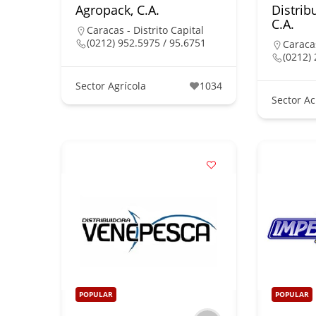
Agropack, C.A.
Distrib
C.A.
Caracas - Distrito Capital
(0212) 952.5975 / 95.6751
Caracas
(0212) 
Sector Agrícola
1034
Sector Ac
POPULAR
POPULAR