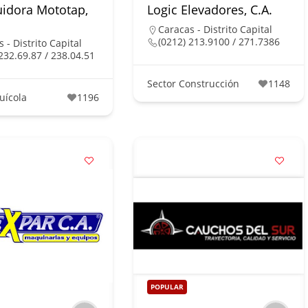
uidora Mototap,
Logic Elevadores, C.A.
Caracas - Distrito Capital
(0212) 213.9100 / 271.7386
 - Distrito Capital
232.69.87 / 238.04.51
Sector Construcción
1148
uícola
1196
POPULAR