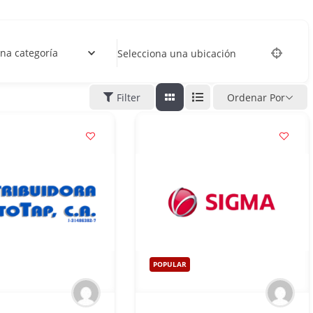
na categoría
Selecciona una ubicación
Filter
Ordenar Por
POPULAR