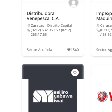
Distribuidora
Impexpa
Venepesca, C.A.
Maquin
Caracas - Distrito Capital
Caracas
(0212) 632.95.15 / (0212)
(0212) 
263.17.63
/ 93.92
Sector Acuícola
1540
Sector Ag