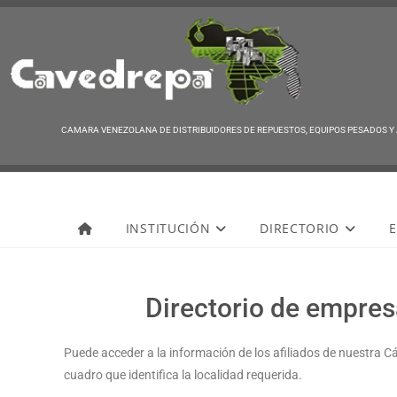
CAMARA VENEZOLANA DE DISTRIBUIDORES DE REPUESTOS, EQUIPOS PESADOS Y
Cavedrepa
INSTITUCIÓN
DIRECTORIO
E
Directorio de empresa
Puede acceder a la información de los afiliados de nuestra C
cuadro que identifica la localidad requerida.