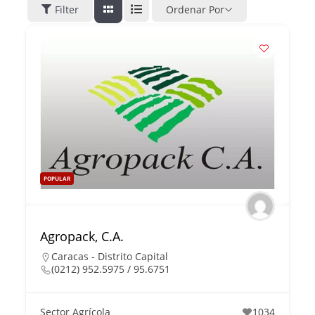
Filter
Ordenar Por
POPULAR
Agropack, C.A.
Caracas - Distrito Capital
(0212) 952.5975 / 95.6751
Sector Agrícola
1034