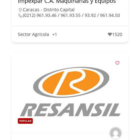
Impexpar C.A. Maquinarias y Equipos
Caracas - Distrito Capital
(0212) 961.93.46 / 961.93.55 / 93.92 / 961.94.50
Sector Agrícola
+1
1520
POPULAR