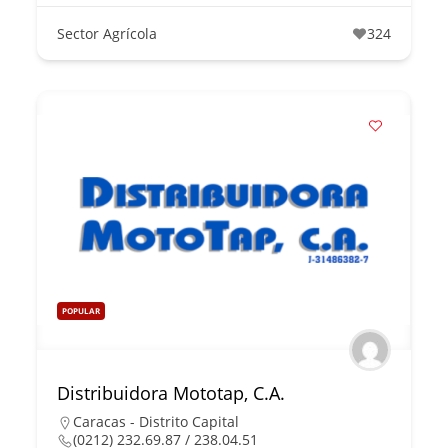
Sector Agrícola
324
POPULAR
Distribuidora Mototap, C.A.
Caracas - Distrito Capital
(0212) 232.69.87 / 238.04.51