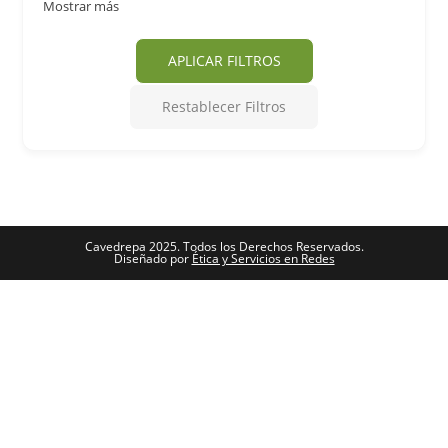
Mostrar más
APLICAR FILTROS
Restablecer Filtros
Cavedrepa 2025. Todos los Derechos Reservados.
Diseñado por
Ética y Servicios en Redes