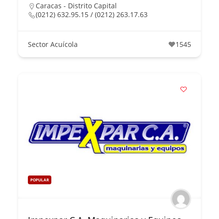
Caracas - Distrito Capital
(0212) 632.95.15 / (0212) 263.17.63
Sector Acuícola
1545
POPULAR