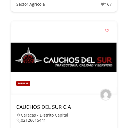
Sector Agrícola
167
POPULAR
CAUCHOS DEL SUR C.A
Caracas - Distrito Capital
02126615441