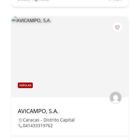
POPULAR
AVICAMPO, S.A.
Caracas - Distrito Capital
041433319762