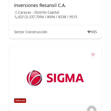
Inversiones Resansil C.A.
Caracas - Distrito Capital
(0212) 237.7094 / 8094 / 8238 / 9515
Sector Construcción
905
POPULAR