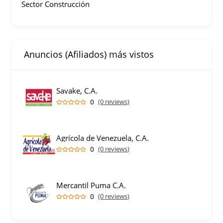
Sector Construcción
Anuncios (Afiliados) más vistos
Savake, C.A.
0
(0 reviews)
Agrícola de Venezuela, C.A.
0
(0 reviews)
Mercantil Puma C.A.
0
(0 reviews)