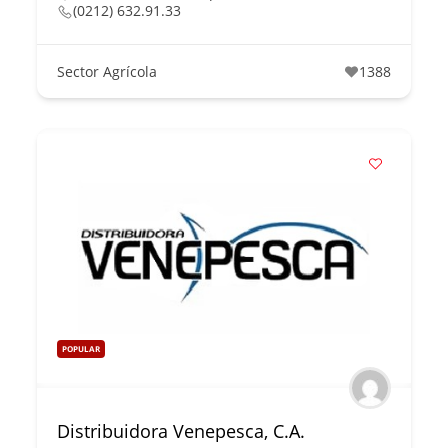
(0212) 632.91.33
Sector Agrícola
1388
POPULAR
Distribuidora Venepesca, C.A.