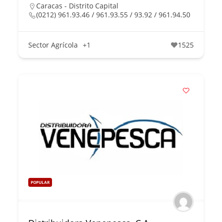
Caracas - Distrito Capital
(0212) 961.93.46 / 961.93.55 / 93.92 / 961.94.50
Sector Agrícola
+1
1525
POPULAR