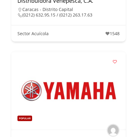
Distribuidora Venepesca, C.A.
Caracas - Distrito Capital
(0212) 632.95.15 / (0212) 263.17.63
Sector Acuícola
1548
POPULAR