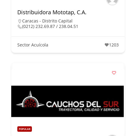
Distribuidora Mototap, C.A.
Caracas - Distrito Capital
(0212) 232.69.87 / 238.04.51
Sector Acuícola
1203
POPULAR