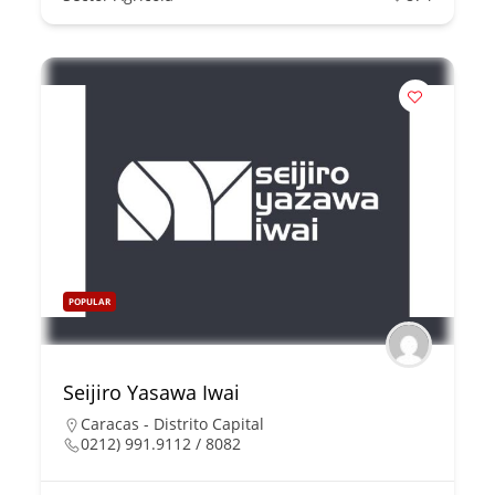
POPULAR
Seijiro Yasawa Iwai
Caracas - Distrito Capital
0212) 991.9112 / 8082