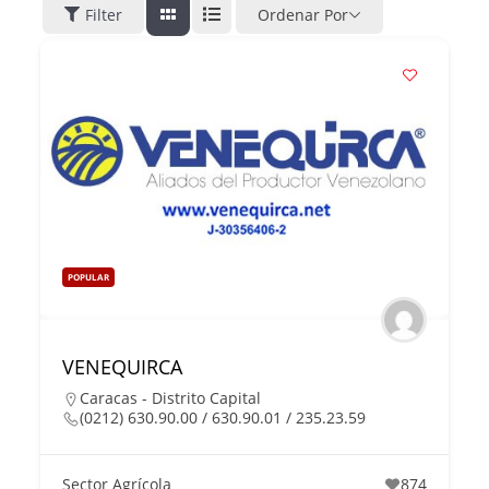
Filter
Ordenar Por
POPULAR
VENEQUIRCA
Caracas - Distrito Capital
(0212) 630.90.00 / 630.90.01 / 235.23.59
Sector Agrícola
874