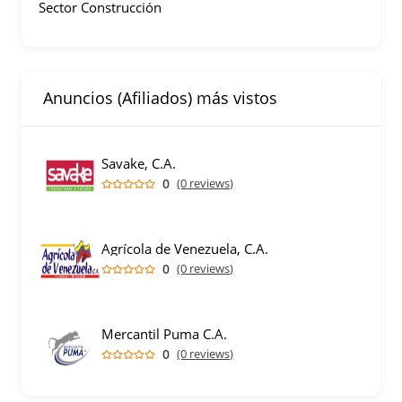
Sector Construcción
Anuncios (Afiliados) más vistos
Savake, C.A.
0
(0 reviews)
Agrícola de Venezuela, C.A.
0
(0 reviews)
Mercantil Puma C.A.
0
(0 reviews)