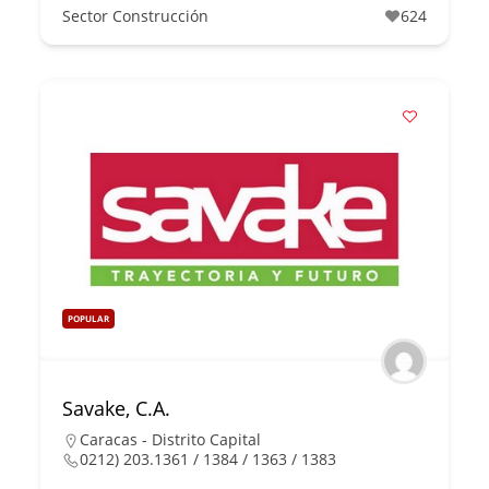
Sector Construcción
624
POPULAR
Savake, C.A.
Caracas - Distrito Capital
0212) 203.1361 / 1384 / 1363 / 1383