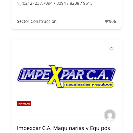
(0212) 237.7094 / 8094 / 8238 / 9515
Sector Construcción
906
POPULAR
Impexpar C.A. Maquinarias y Equipos