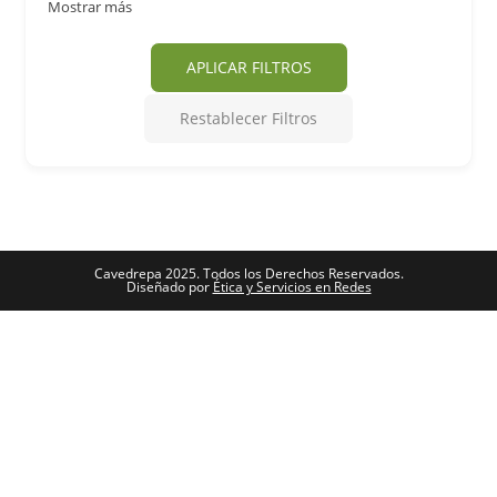
Mostrar más
APLICAR FILTROS
Restablecer Filtros
Cavedrepa 2025. Todos los Derechos Reservados.
Diseñado por
Ética y Servicios en Redes