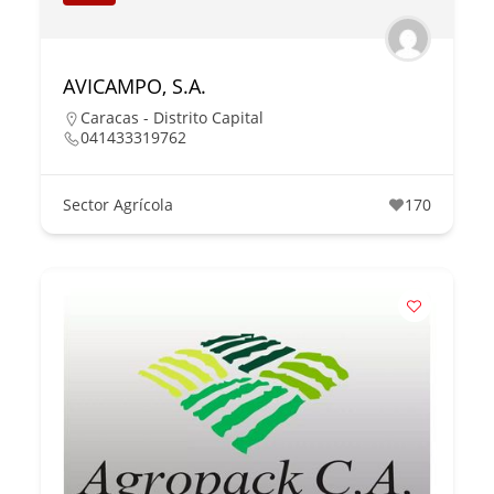
AVICAMPO, S.A.
Caracas - Distrito Capital
041433319762
Sector Agrícola
170