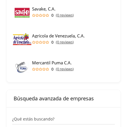
Savake, C.A.
0
(0 reviews)
Agrícola de Venezuela, C.A.
0
(0 reviews)
Mercantil Puma C.A.
0
(0 reviews)
Búsqueda avanzada de empresas
¿Qué estás buscando?