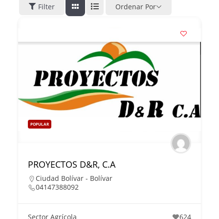
Filter
Ordenar Por
POPULAR
PROYECTOS D&R, C.A
Ciudad Bolívar - Bolívar
04147388092
Sector Agrícola
624