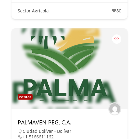
Sector Agrícola
80
POPULAR
PALMAVEN PEG, C.A.
Ciudad Bolívar - Bolívar
+1 5166611162