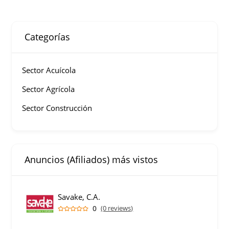
Categorías
Sector Acuícola
Sector Agrícola
Sector Construcción
Anuncios (Afiliados) más vistos
Savake, C.A.
0
(0 reviews)