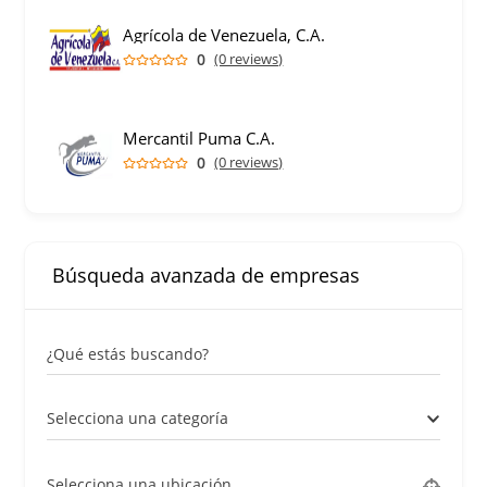
Agrícola de Venezuela, C.A.
0
(0 reviews)
Mercantil Puma C.A.
0
(0 reviews)
Búsqueda avanzada de empresas
¿Qué estás buscando?
Selecciona una categoría
Selecciona una ubicación