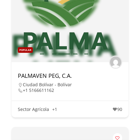
POPULAR
PALMAVEN PEG, C.A.
Ciudad Bolívar - Bolívar
+1 5166611162
Sector Agrícola
+1
90