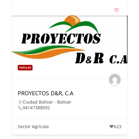
POPULAR
PROYECTOS D&R, C.A
Ciudad Bolívar - Bolívar
04147388092
Sector Agrícola
623