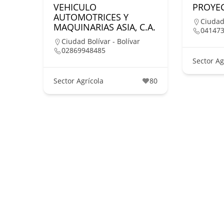
VEHICULO
PROYEC
AUTOMOTRICES Y
Ciudad 
MAQUINARIAS ASIA, C.A.
04147
Ciudad Bolívar - Bolívar
02869948485
Sector Ag
Sector Agrícola
80