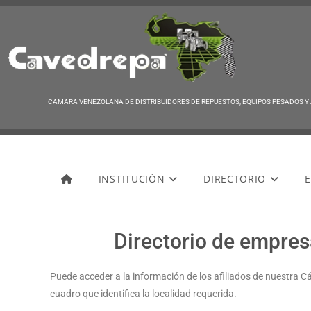
CAMARA VENEZOLANA DE DISTRIBUIDORES DE REPUESTOS, EQUIPOS PESADOS Y
Cavedrepa
INSTITUCIÓN
DIRECTORIO
E
Directorio de empresa
Puede acceder a la información de los afiliados de nuestra C
cuadro que identifica la localidad requerida.