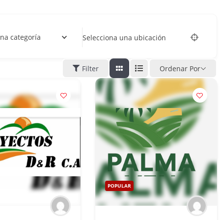
na categoría
Selecciona una ubicación
Filter
Ordenar Por
POPULAR