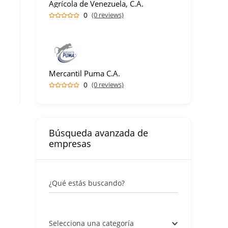
Agrícola de Venezuela, C.A.
0
(0 reviews)
Mercantil Puma C.A.
0
(0 reviews)
Búsqueda avanzada de
empresas
¿Qué estás buscando?
Selecciona una categoría