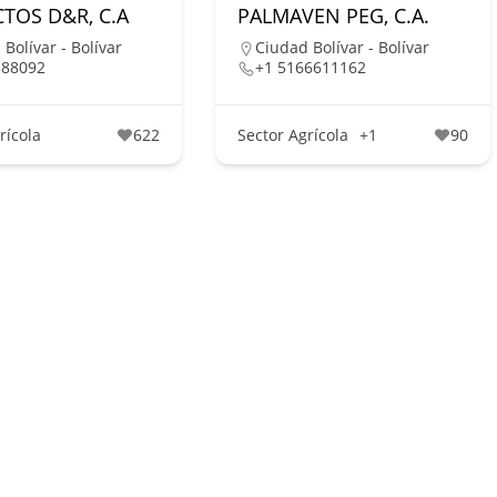
TOS D&R, C.A
PALMAVEN PEG, C.A.
Bolívar - Bolívar
Ciudad Bolívar - Bolívar
388092
+1 5166611162
rícola
622
Sector Agrícola
+1
90