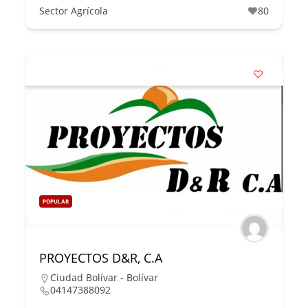
Sector Agrícola
80
POPULAR
PROYECTOS D&R, C.A
Ciudad Bolívar - Bolívar
04147388092