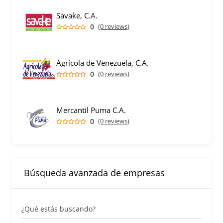
Savake, C.A.
0
(0 reviews)
Agrícola de Venezuela, C.A.
0
(0 reviews)
Mercantil Puma C.A.
0
(0 reviews)
Búsqueda avanzada de empresas
¿Qué estás buscando?