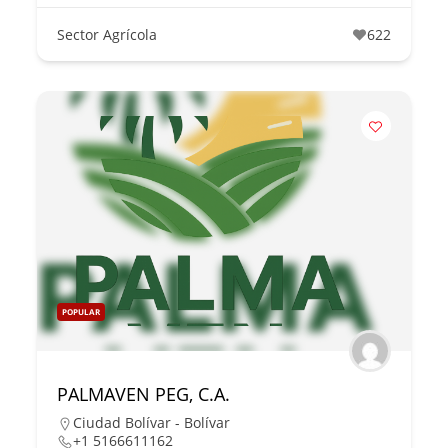
Sector Agrícola
622
POPULAR
PALMAVEN PEG, C.A.
Ciudad Bolívar - Bolívar
+1 5166611162