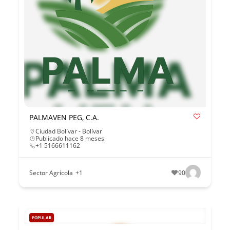
PALMAVEN PEG, C.A.
Ciudad Bolívar - Bolívar
Publicado hace 8 meses
+1 5166611162
Sector Agrícola
+1
90
POPULAR