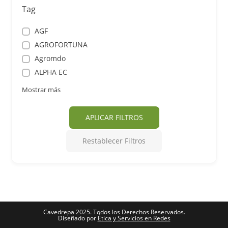
Tag
AGF
AGROFORTUNA
Agromdo
ALPHA EC
Mostrar más
APLICAR FILTROS
Restablecer Filtros
Cavedrepa 2025. Todos los Derechos Reservados.
Diseñado por
Ética y Servicios en Redes