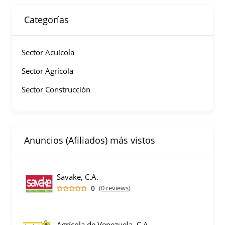
Categorías
Sector Acuícola
Sector Agrícola
Sector Construcción
Anuncios (Afiliados) más vistos
Savake, C.A.
0
(0 reviews)
Agrícola de Venezuela, C.A.