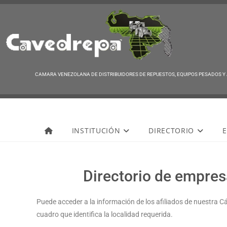
CAMARA VENEZOLANA DE DISTRIBUIDORES DE REPUESTOS, EQUIPOS PESADOS Y
Cavedrepa
INSTITUCIÓN
DIRECTORIO
E
Directorio de empresa
Puede acceder a la información de los afiliados de nuestra C
cuadro que identifica la localidad requerida.