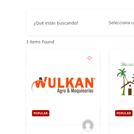
Selecciona u
¿Qué estás buscando?
3
Items Found
POPULAR
POPULAR