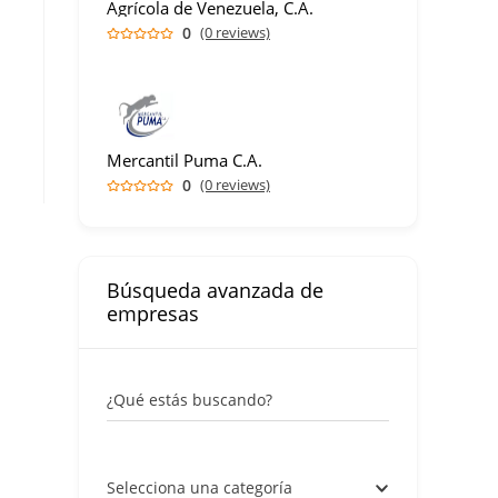
Agrícola de Venezuela, C.A.
0
(0 reviews)
Mercantil Puma C.A.
0
(0 reviews)
Búsqueda avanzada de
empresas
¿Qué estás buscando?
Selecciona una categoría