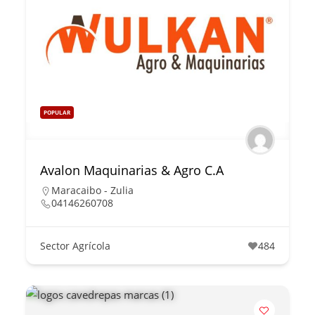
POPULAR
Avalon Maquinarias & Agro C.A
Maracaibo - Zulia
04146260708
Sector Agrícola
484