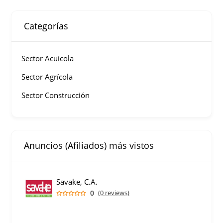
Categorías
Sector Acuícola
Sector Agrícola
Sector Construcción
Anuncios (Afiliados) más vistos
Savake, C.A.
0
(0 reviews)