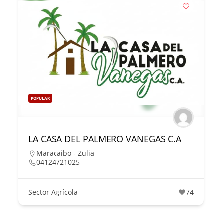
POPULAR
LA CASA DEL PALMERO VANEGAS C.A
Maracaibo - Zulia
04124721025
Sector Agrícola
74