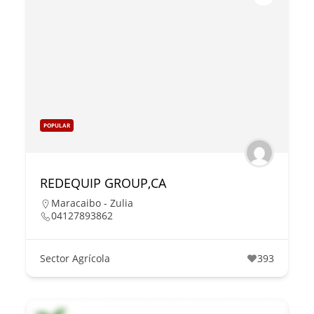
POPULAR
REDEQUIP GROUP,CA
Maracaibo - Zulia
04127893862
Sector Agrícola
393