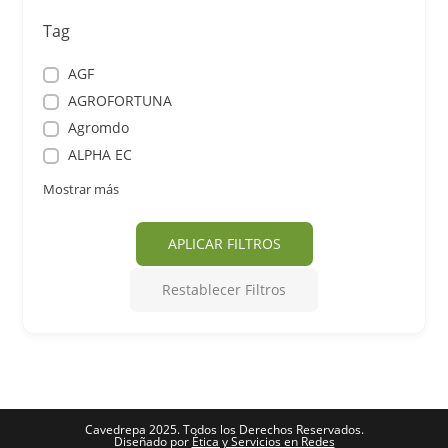
Tag
AGF
AGROFORTUNA
Agromdo
ALPHA EC
Mostrar más
APLICAR FILTROS
Restablecer Filtros
Cavedrepa 2025. Todos los Derechos Reservados.
Diseñado por
Ética y Servicios en Redes