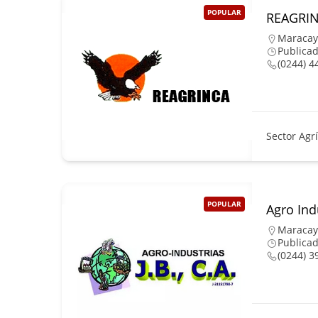
POPULAR
REAGRI
Maracay
Publicad
(0244) 4
Sector Agr
POPULAR
Agro Indu
Maracay
Publicad
(0244) 3