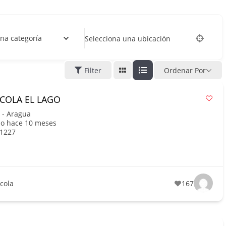
na categoría
Selecciona una ubicación
Filter
Ordenar Por
ICOLA EL LAGO
 - Aragua
do hace 10 meses
1227
ícola
167