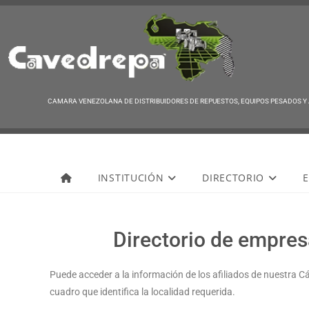
CAMARA VENEZOLANA DE DISTRIBUIDORES DE REPUESTOS, EQUIPOS PESADOS Y
Cavedrepa
INSTITUCIÓN
DIRECTORIO
E
Directorio de empresa
Puede acceder a la información de los afiliados de nuestra C
cuadro que identifica la localidad requerida.