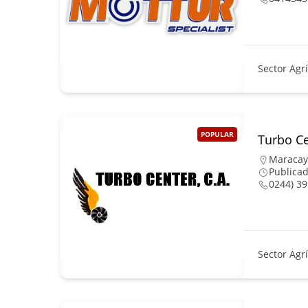
Sector Agr
POPULAR
Turbo Ce
Maracay
Publicad
0244) 39
Sector Agr