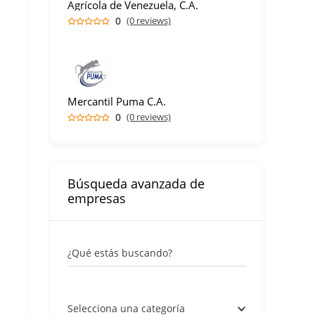
Agrícola de Venezuela, C.A.
0
(0 reviews)
Mercantil Puma C.A.
0
(0 reviews)
Búsqueda avanzada de
empresas
¿Qué estás buscando?
Selecciona una categoría