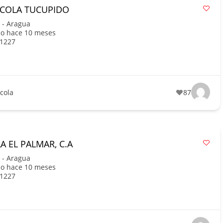
ICOLA TUCUPIDO
 - Aragua
do hace 10 meses
1227
ícola
87
A EL PALMAR, C.A
 - Aragua
do hace 10 meses
1227