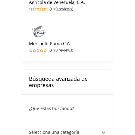
Agrícola de Venezuela, C.A.
0
(0 reviews)
Mercantil Puma C.A.
0
(0 reviews)
Búsqueda avanzada de
empresas
¿Qué estás buscando?
Selecciona una categoría