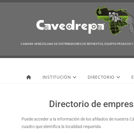
CAMARA VENEZOLANA DE DISTRIBUIDORES DE REPUESTOS, EQUIPOS PESADOS Y
Cavedrepa
INSTITUCIÓN
DIRECTORIO
E
Directorio de empresa
Puede acceder a la información de los afiliados de nuestra C
cuadro que identifica la localidad requerida.