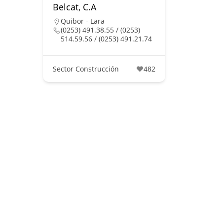
Belcat, C.A
Quibor - Lara
(0253) 491.38.55 / (0253)
514.59.56 / (0253) 491.21.74
Sector Construcción
482