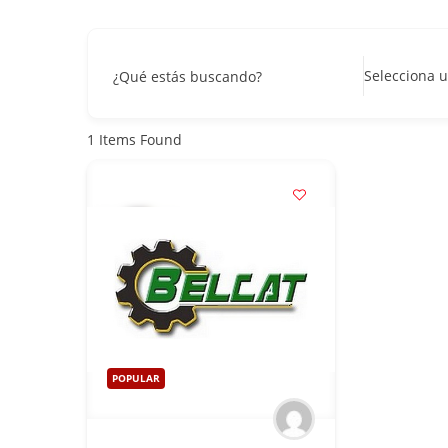
Selecciona u
¿Qué estás buscando?
1
Items Found
POPULAR