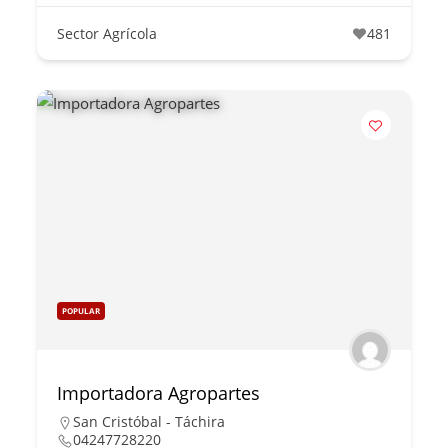
Sector Agrícola
481
POPULAR
Importadora Agropartes
San Cristóbal - Táchira
04247728220