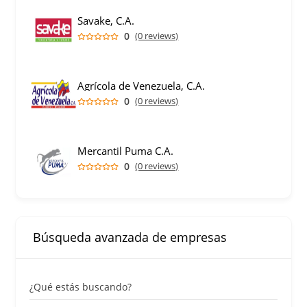
Savake, C.A.
0
(0 reviews)
Agrícola de Venezuela, C.A.
0
(0 reviews)
Mercantil Puma C.A.
0
(0 reviews)
Búsqueda avanzada de empresas
¿Qué estás buscando?