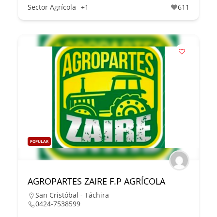
Sector Agrícola
+1
611
POPULAR
AGROPARTES ZAIRE F.P AGRÍCOLA
San Cristóbal - Táchira
0424-7538599