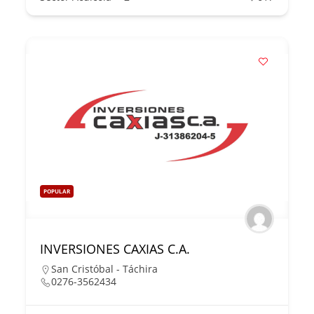
POPULAR
INVERSIONES CAXIAS C.A.
San Cristóbal - Táchira
0276-3562434