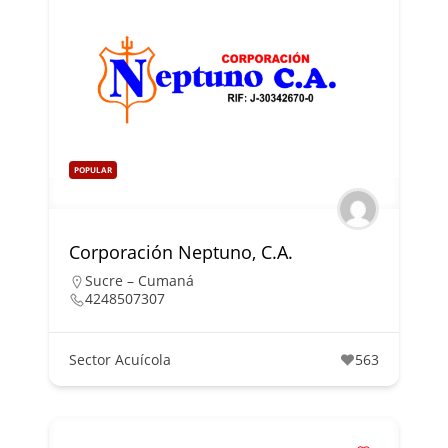
POPULAR
Corporación Neptuno, C.A.
Sucre – Cumaná
4248507307
Sector Acuícola
563