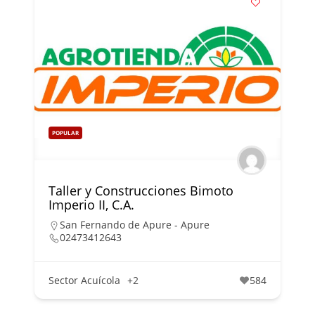
POPULAR
Taller y Construcciones Bimoto
Imperio II, C.A.
San Fernando de Apure - Apure
02473412643
Sector Acuícola
+2
584