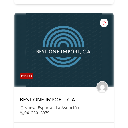
POPULAR
BEST ONE IMPORT, C.A.
Nueva Esparta - La Asunción
04123016979