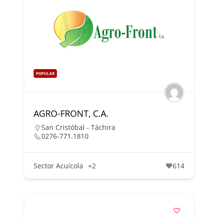
POPULAR
AGRO-FRONT, C.A.
San Cristóbal - Táchira
0276-771.1810
Sector Acuícola
+2
614