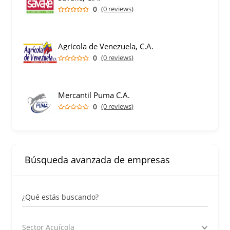
0
(0 reviews)
Agrícola de Venezuela, C.A.
0
(0 reviews)
Mercantil Puma C.A.
0
(0 reviews)
Búsqueda avanzada de empresas
¿Qué estás buscando?
Sector Acuícola