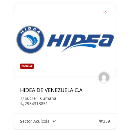
POPULAR
HIDEA DE VENEZUELA C.A
Sucre – Cumaná
2934313851
Sector Acuícola
+1
359