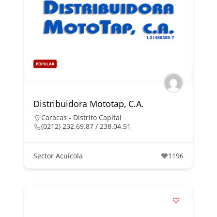
POPULAR
Distribuidora Mototap, C.A.
Caracas - Distrito Capital
(0212) 232.69.87 / 238.04.51
Sector Acuícola
1196