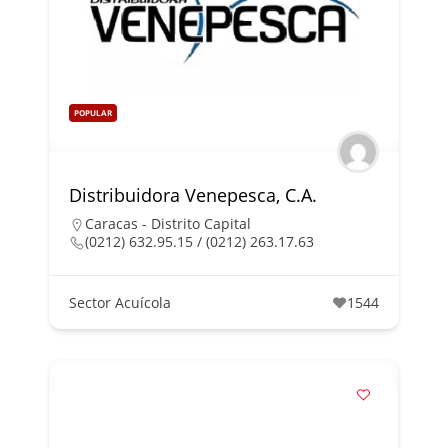
POPULAR
Distribuidora Venepesca, C.A.
Caracas - Distrito Capital
(0212) 632.95.15 / (0212) 263.17.63
Sector Acuícola
1544