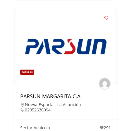
POPULAR
PARSUN MARGARITA C.A.
Nueva Esparta - La Asunción
02952636094
Sector Acuícola
291