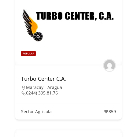
POPULAR
Turbo Center C.A.
Maracay - Aragua
0244) 395.81.76
Sector Agrícola
859