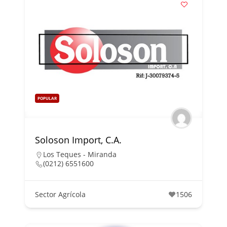
POPULAR
Soloson Import, C.A.
Los Teques - Miranda
(0212) 6551600
Sector Agrícola
1506