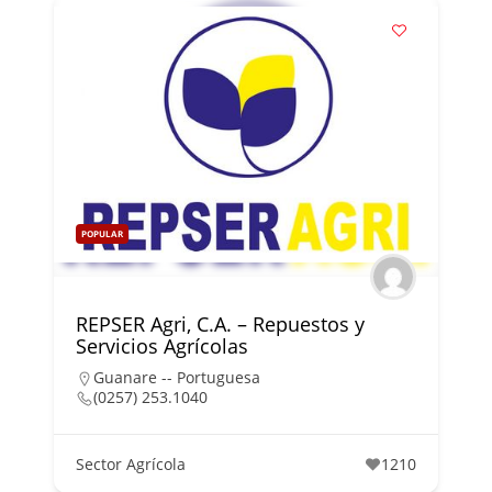
POPULAR
REPSER Agri, C.A. – Repuestos y
Servicios Agrícolas
Guanare -- Portuguesa
(0257) 253.1040
Sector Agrícola
1210