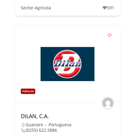
Sector Agrícola
591
POPULAR
DILAN, C.A.
Guanare -- Portuguesa
(0255) 622.5886