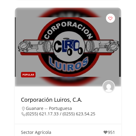
POPULAR
Corporación Luiros, C.A.
Guanare -- Portuguesa
(0255) 621.17.33 / (0255) 623.54.25
Sector Agrícola
951