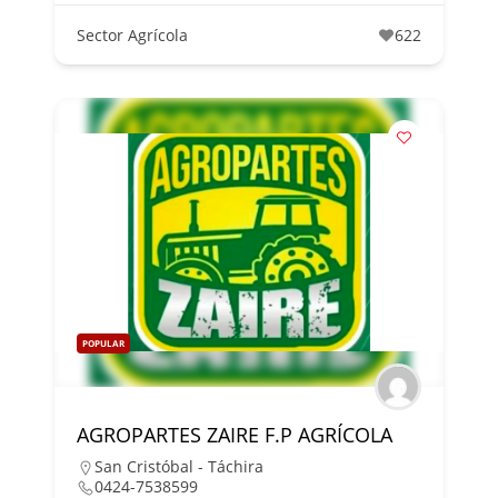
Sector Agrícola
622
POPULAR
AGROPARTES ZAIRE F.P AGRÍCOLA
San Cristóbal - Táchira
0424-7538599