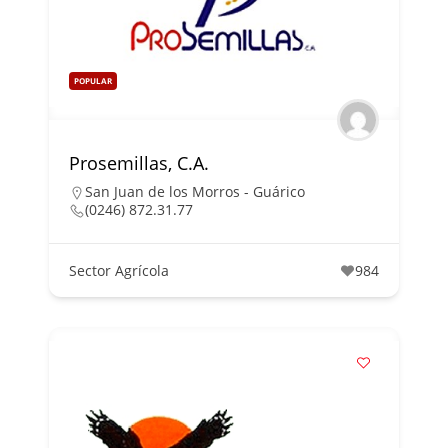
POPULAR
Prosemillas, C.A.
San Juan de los Morros - Guárico
(0246) 872.31.77
Sector Agrícola
984