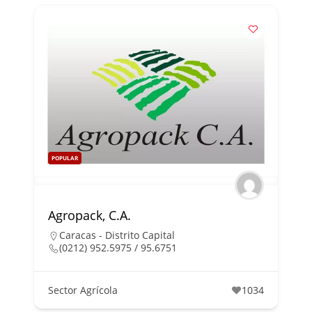
POPULAR
Agropack, C.A.
Caracas - Distrito Capital
(0212) 952.5975 / 95.6751
Sector Agrícola
1034