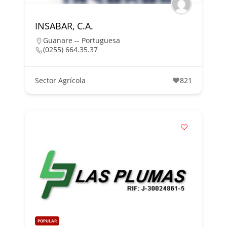
INSABAR, C.A.
Guanare -- Portuguesa
(0255) 664.35.37
Sector Agrícola
821
POPULAR