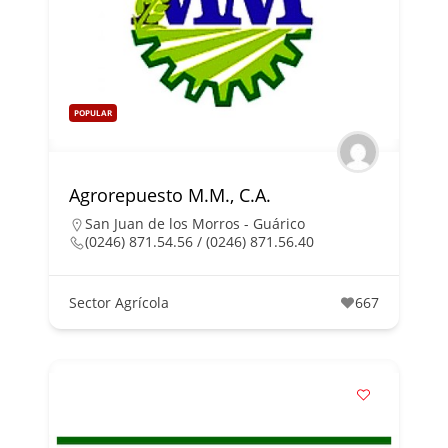
POPULAR
Agrorepuesto M.M., C.A.
San Juan de los Morros - Guárico
(0246) 871.54.56 / (0246) 871.56.40
Sector Agrícola
667