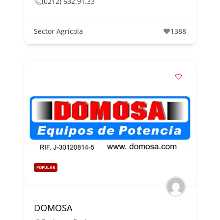
(0212) 632.91.33
Sector Agrícola
1388
POPULAR
DOMOSA