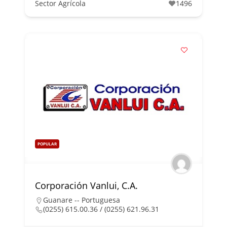
Sector Agrícola
1496
POPULAR
Corporación Vanlui, C.A.
Guanare -- Portuguesa
(0255) 615.00.36 / (0255) 621.96.31