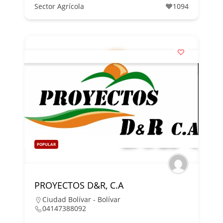
Sector Agrícola
1094
POPULAR
PROYECTOS D&R, C.A
Ciudad Bolívar - Bolívar
04147388092