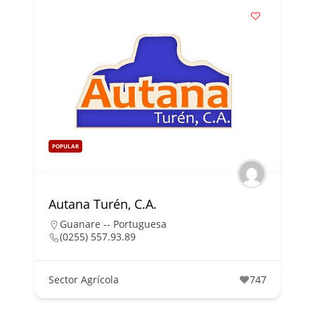
POPULAR
Autana Turén, C.A.
Guanare -- Portuguesa
(0255) 557.93.89
Sector Agrícola
747