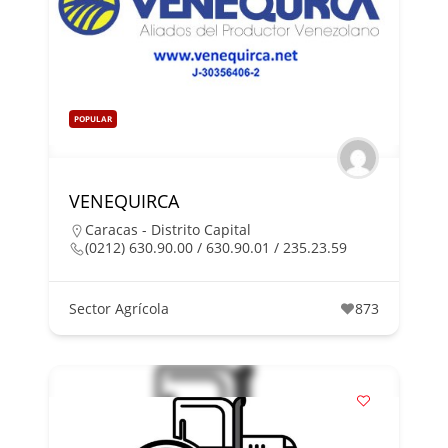
POPULAR
VENEQUIRCA
Caracas - Distrito Capital
(0212) 630.90.00 / 630.90.01 / 235.23.59
Sector Agrícola
873