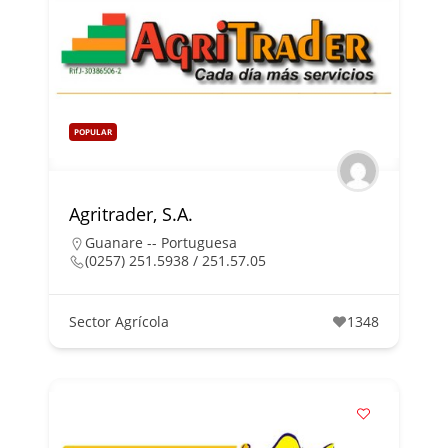
POPULAR
Agritrader, S.A.
Guanare -- Portuguesa
(0257) 251.5938 / 251.57.05
Sector Agrícola
1348