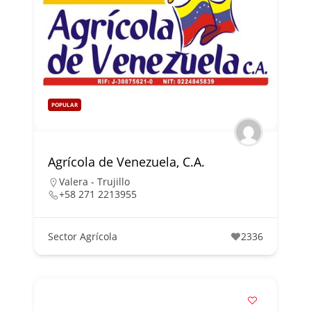
POPULAR
Agrícola de Venezuela, C.A.
Valera - Trujillo
+58 271 2213955
Sector Agrícola
2336