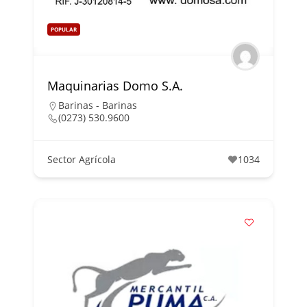
POPULAR
Maquinarias Domo S.A.
Barinas - Barinas
(0273) 530.9600
Sector Agrícola
1034