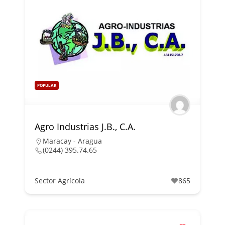
POPULAR
Agro Industrias J.B., C.A.
Maracay - Aragua
(0244) 395.74.65
Sector Agrícola
865