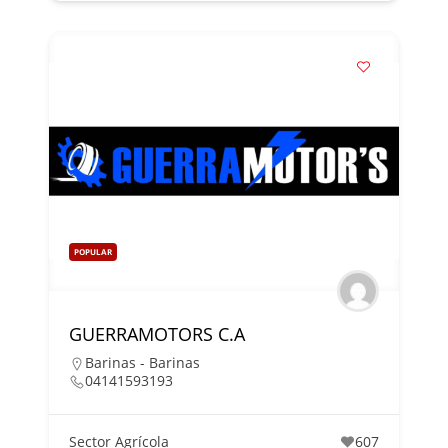
POPULAR
GUERRAMOTORS C.A
Barinas - Barinas
04141593193
Sector Agrícola
607