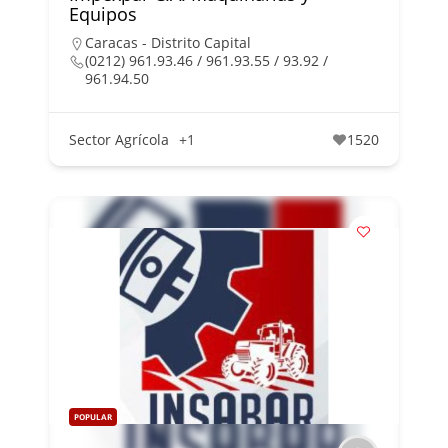
Equipos
Caracas - Distrito Capital
(0212) 961.93.46 / 961.93.55 / 93.92 /
961.94.50
Sector Agrícola
+1
1520
POPULAR