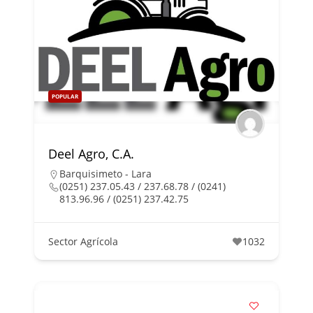
POPULAR
Deel Agro, C.A.
Barquisimeto - Lara
(0251) 237.05.43 / 237.68.78 / (0241)
813.96.96 / (0251) 237.42.75
Sector Agrícola
1032