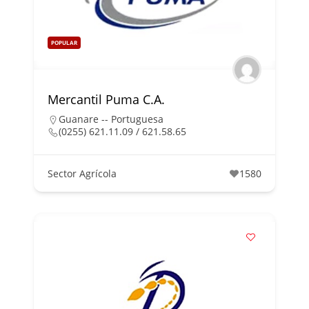
POPULAR
Mercantil Puma C.A.
Guanare -- Portuguesa
(0255) 621.11.09 / 621.58.65
Sector Agrícola
1580