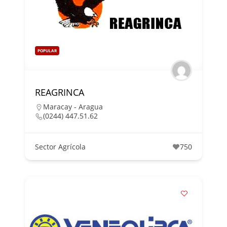
POPULAR
REAGRINCA
Maracay - Aragua
(0244) 447.51.62
Sector Agrícola
750