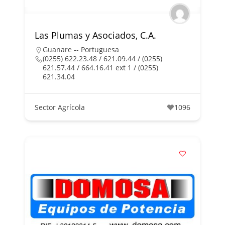
Las Plumas y Asociados, C.A.
Guanare -- Portuguesa
(0255) 622.23.48 / 621.09.44 / (0255)
621.57.44 / 664.16.41 ext 1 / (0255)
621.34.04
Sector Agrícola
1096