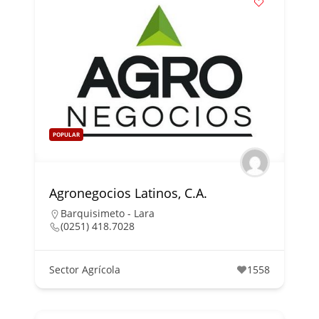
POPULAR
Agronegocios Latinos, C.A.
Barquisimeto - Lara
(0251) 418.7028
Sector Agrícola
1558