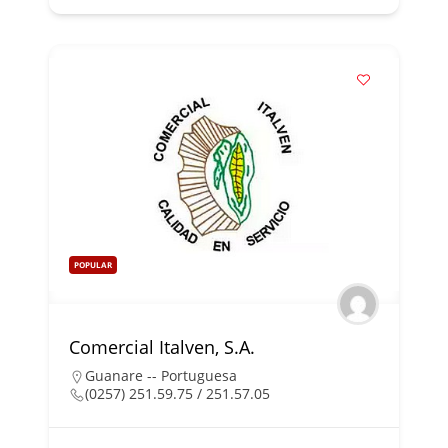
POPULAR
Comercial Italven, S.A.
Guanare -- Portuguesa
(0257) 251.59.75 / 251.57.05