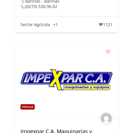
Barinas - Barinas
(0273) 530.96.02
Sector Agrícola
+1
1121
POPULAR
Impexpar C.A. Maquinarias y