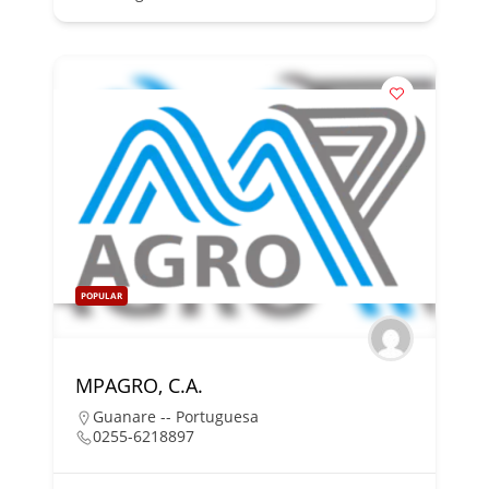
POPULAR
MPAGRO, C.A.
Guanare -- Portuguesa
0255-6218897