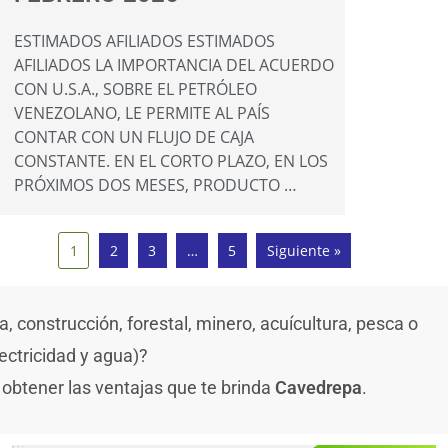
ESTIMADOS AFILIADOS ESTIMADOS
AFILIADOS LA IMPORTANCIA DEL ACUERDO
CON U.S.A., SOBRE EL PETRÓLEO
VENEZOLANO, LE PERMITE AL PAÍS
CONTAR CON UN FLUJO DE CAJA
CONSTANTE. EN EL CORTO PLAZO, EN LOS
PRÓXIMOS DOS MESES, PRODUCTO …
1
2
3
…
5
Siguiente »
 construcción, forestal, minero, acuícultura, pesca o
lectricidad y agua)?
 obtener las ventajas que te brinda
Cavedrepa
.