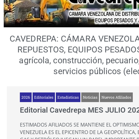
CAVEDREPA: CÁMARA VENEZOLAN
REPUESTOS, EQUIPOS PESADOS 
agrícola, construcción, pecuario,
servicios públicos (ele
2026
Editoriales
Estadísticas
Noticias
Nuevos Afiliados
Editorial Cavedrepa MES JULIO 20
ESTIMADOS AFILIADOS SE MANTIENE EL OPTIMISM
VENEZUELA ES EL EPICENTRO DE LA GEOPOLÍTICA