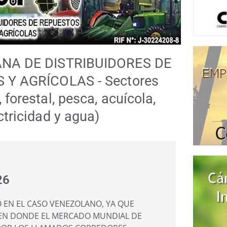
A DE DISTRIBUIDORES DE
Y AGRÍCOLAS - Sectores
 forestal, pesca, acuícola,
ctricidad y agua)
26
O EN EL CASO VENEZOLANO, YA QUE
, EN DONDE EL MERCADO MUNDIAL DE