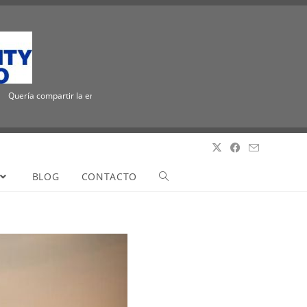
ría compartir la emocionante noticia de que ICUEE tiene un nuevo nombre, The Util
BLOG
CONTACTO
Quería compartir la emocionante noticia de que ICUEE tiene un