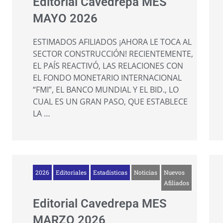
Editorial Cavedrepa MES
MAYO 2026
ESTIMADOS AFILIADOS ¡AHORA LE TOCA AL
SECTOR CONSTRUCCIÓN! RECIENTEMENTE,
EL PAÍS REACTIVÓ, LAS RELACIONES CON
EL FONDO MONETARIO INTERNACIONAL
“FMI”, EL BANCO MUNDIAL Y EL BID., LO
CUAL ES UN GRAN PASO, QUE ESTABLECE
LA …
2026
Editoriales
Estadísticas
Noticias
Nuevos
Afiliados
Editorial Cavedrepa MES
MARZO 2026