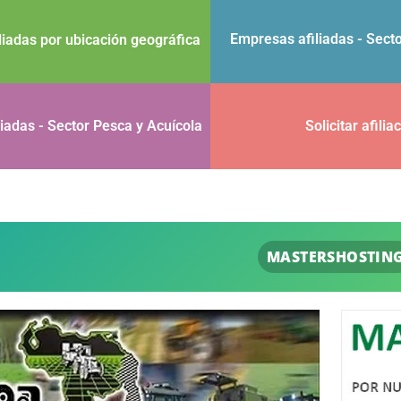
Empresas afiliadas - Sect
liadas por ubicación geográfica
iadas - Sector Pesca y Acuícola
Solicitar afilia
MASTERSHOSTING
Correos, dominios,