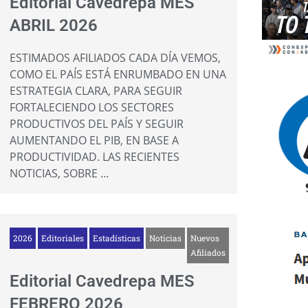
Editorial Cavedrepa MES
ABRIL 2026
ESTIMADOS AFILIADOS CADA DÍA VEMOS,
COMO EL PAÍS ESTÁ ENRUMBADO EN UNA
ESTRATEGIA CLARA, PARA SEGUIR
FORTALECIENDO LOS SECTORES
PRODUCTIVOS DEL PAÍS Y SEGUIR
AUMENTANDO EL PIB, EN BASE A
PRODUCTIVIDAD. LAS RECIENTES
NOTICIAS, SOBRE …
2026
Editoriales
Estadísticas
Noticias
Nuevos
Afiliados
Editorial Cavedrepa MES
FEBRERO 2026