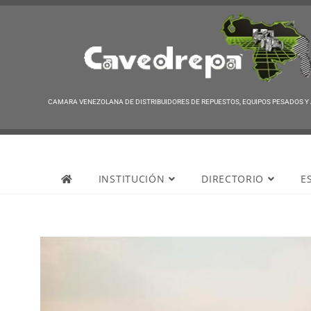
CAMARA VENEZOLANA DE DISTRIBUIDORES DE REPUESTOS, EQUIPOS PESADOS Y
Cavedrepa
INSTITUCIÓN
DIRECTORIO
E