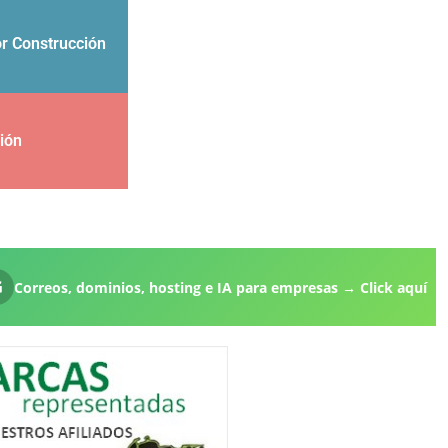
or Construcción
ción
 hosting e IA para empresas → Click aquí