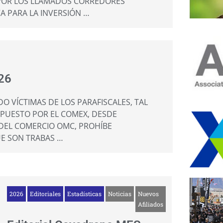
 POR LOS LLAMADOS CORREDORES
A PARA LA INVERSIÓN …
26
O VÍCTIMAS DE LOS PARAFISCALES, TAL
MPUESTO POR EL COMEX, DESDE
DEL COMERCIO OMC, PROHÍBE
UE SON TRABAS …
2026
Editoriales
Estadísticas
Noticias
Nuevos
Afiliados