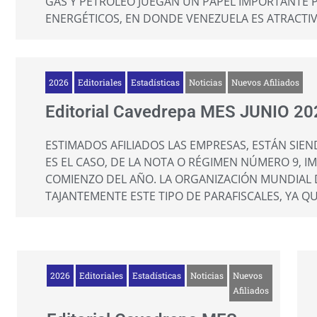
GAS Y PETRÓLEO JUEGAN UN PAPEL IMPORTANTE
ENERGÉTICOS, EN DONDE VENEZUELA ES ATRACTIV
2026
Editoriales
Estadísticas
Noticias
Nuevos Afiliados
Editorial Cavedrepa MES JUNIO 20
ESTIMADOS AFILIADOS LAS EMPRESAS, ESTÁN SIEND
ES EL CASO, DE LA NOTA O RÉGIMEN NÚMERO 9, I
COMIENZO DEL AÑO. LA ORGANIZACIÓN MUNDIAL 
TAJANTEMENTE ESTE TIPO DE PARAFISCALES, YA Q
2026
Editoriales
Estadísticas
Noticias
Nuevos
Afiliados