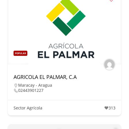
POPULAR
AGRICOLA EL PALMAR, C.A
Maracay - Aragua
02443901227
Sector Agrícola
313