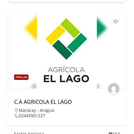
POPULAR
C.A AGRICOLA EL LAGO
Maracay - Aragua
02443901227
Sector Agrícola
164