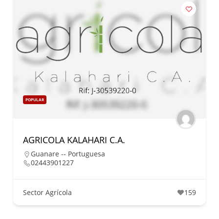
POPULAR
AGRICOLA KALAHARI C.A.
Guanare -- Portuguesa
02443901227
Sector Agrícola
159