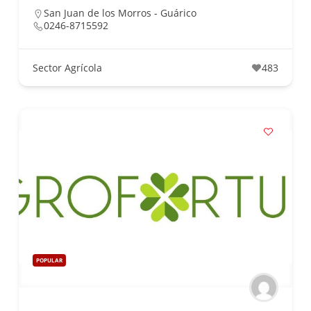
San Juan de los Morros - Guárico
0246-8715592
Sector Agrícola
483
POPULAR