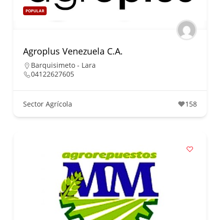
POPULAR
Agroplus Venezuela C.A.
Barquisimeto - Lara
04122627605
Sector Agrícola
158