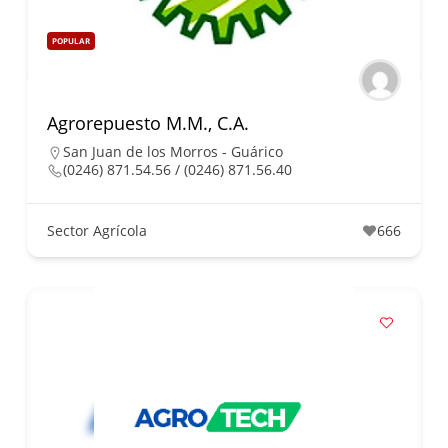
POPULAR
Agrorepuesto M.M., C.A.
San Juan de los Morros - Guárico
(0246) 871.54.56 / (0246) 871.56.40
Sector Agrícola
666