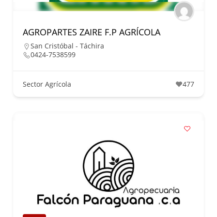
AGROPARTES ZAIRE F.P AGRÍCOLA
San Cristóbal - Táchira
0424-7538599
Sector Agrícola
477