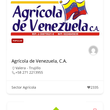
POPULAR
Agrícola de Venezuela, C.A.
Valera - Trujillo
+58 271 2213955
Sector Agrícola
2335