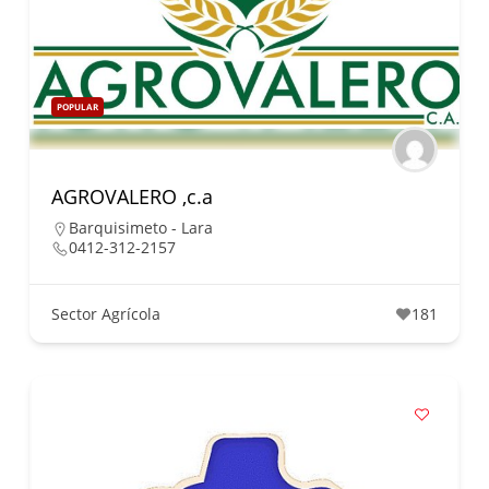
POPULAR
AGROVALERO ,c.a
Barquisimeto - Lara
0412-312-2157
Sector Agrícola
181