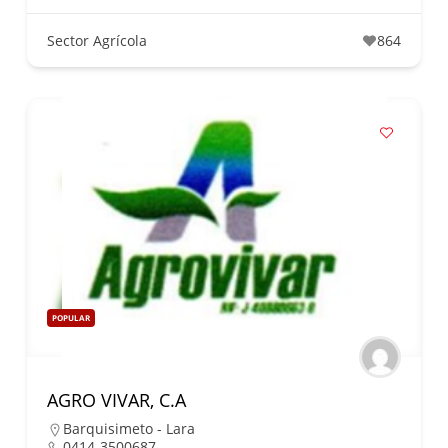
Sector Agrícola
864
POPULAR
AGRO VIVAR, C.A
Barquisimeto - Lara
0414-3500687