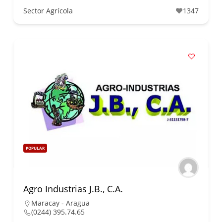
Sector Agrícola
1347
POPULAR
Agro Industrias J.B., C.A.
Maracay - Aragua
(0244) 395.74.65