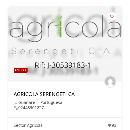
POPULAR
AGRICOLA SERENGETI CA
Guanare -- Portuguesa
02443901227
Sector Agrícola
93