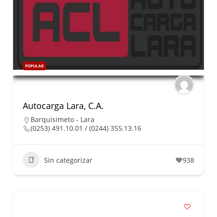
POPULAR
Autocarga Lara, C.A.
Barquisimeto - Lara
(0253) 491.10.01 / (0244) 355.13.16
Sin categorizar
938