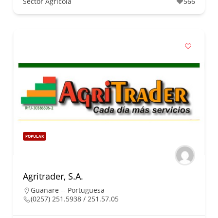
Sector Agrícola
566
POPULAR
Agritrader, S.A.
Guanare -- Portuguesa
(0257) 251.5938 / 251.57.05