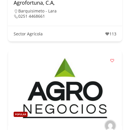
Agrofortuna, C.A,
Barquisimeto - Lara
0251 4468661
Sector Agrícola
113
POPULAR