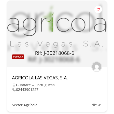
POPULAR
AGRICOLA LAS VEGAS, S.A.
Guanare -- Portuguesa
02443901227
Sector Agrícola
141