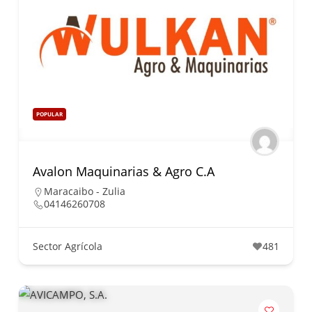
POPULAR
Avalon Maquinarias & Agro C.A
Maracaibo - Zulia
04146260708
Sector Agrícola
481