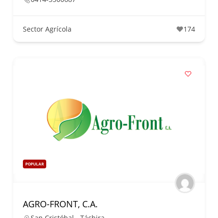
Sector Agrícola
174
POPULAR
AGRO-FRONT, C.A.
San Cristóbal - Táchira