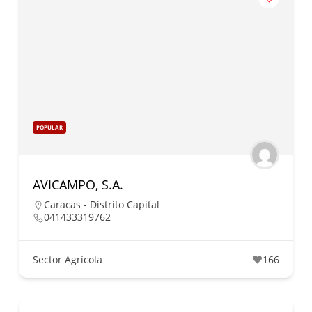
POPULAR
AVICAMPO, S.A.
Caracas - Distrito Capital
041433319762
Sector Agrícola
166