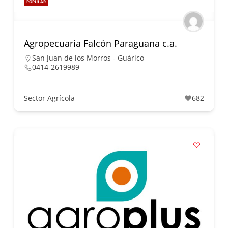
POPULAR
Agropecuaria Falcón Paraguana c.a.
San Juan de los Morros - Guárico
0414-2619989
Sector Agrícola
682