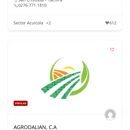
0276-771.1810
Sector Acuícola
+2
612
POPULAR
AGRODALIAN, C.A