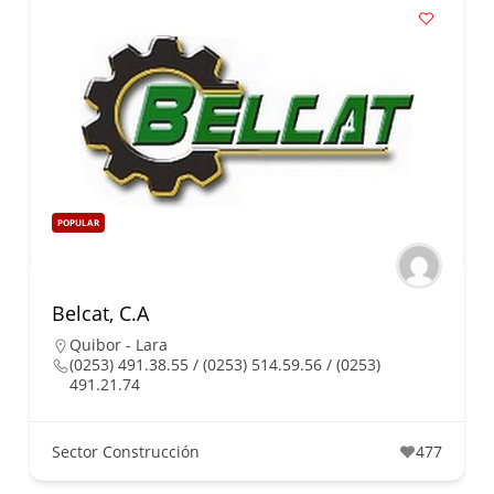
POPULAR
Belcat, C.A
Quibor - Lara
(0253) 491.38.55 / (0253) 514.59.56 / (0253)
491.21.74
Sector Construcción
477