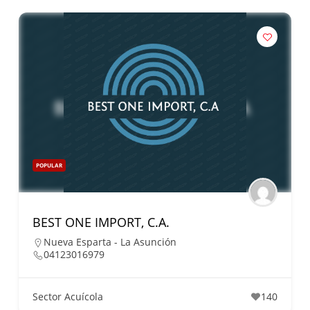
POPULAR
BEST ONE IMPORT, C.A.
Nueva Esparta - La Asunción
04123016979
Sector Acuícola
140