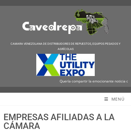
CAMARA VENEZOLANA DE DISTRIBUIDORES DE REPUESTOS, EQUIPOS PESADOS Y
AGRÍCOLAS
Quería compartir la emocionante noticia de que ICU
Cavedrepa
MENÚ
EMPRESAS AFILIADAS A LA
CÁMARA