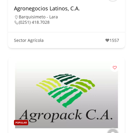
Agronegocios Latinos, C.A.
Barquisimeto - Lara
(0251) 418.7028
Sector Agrícola
1557
POPULAR