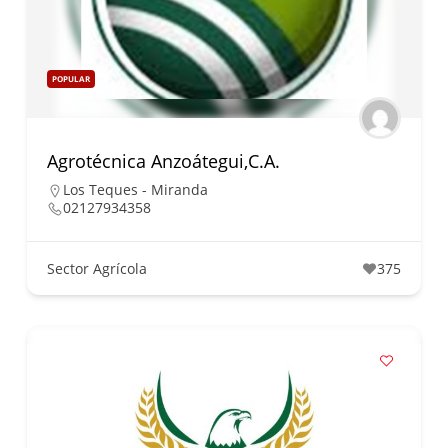
POPULAR
Agrotécnica Anzoátegui,C.A.
Los Teques - Miranda
02127934358
Sector Agrícola
375