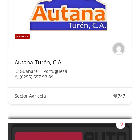
POPULAR
Autana Turén, C.A.
Guanare -- Portuguesa
(0255) 557.93.89
Sector Agrícola
747