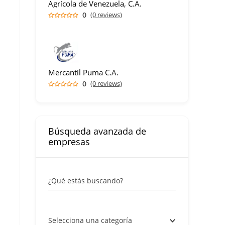
Agrícola de Venezuela, C.A.
0
(0 reviews)
Mercantil Puma C.A.
0
(0 reviews)
Búsqueda avanzada de
empresas
¿Qué estás buscando?
Selecciona una categoría