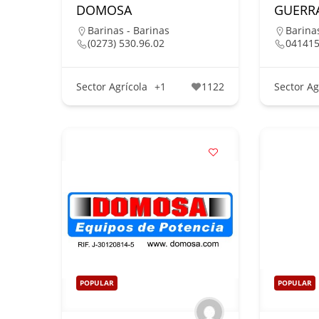
DOMOSA
GUERR
Barinas - Barinas
Barina
(0273) 530.96.02
04141
Sector Agrícola
+1
1122
Sector Ag
POPULAR
POPULAR