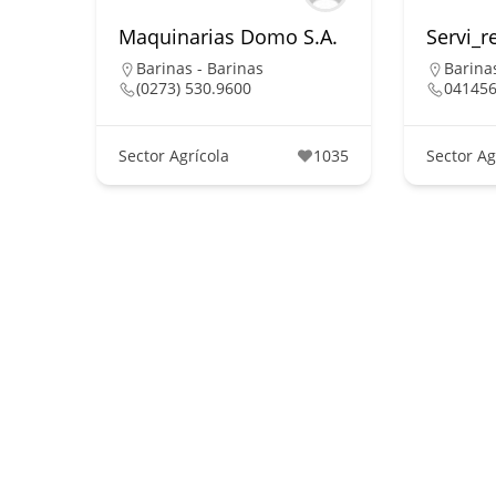
Maquinarias Domo S.A.
Servi_
Barinas - Barinas
Barina
(0273) 530.9600
04145
Sector Agrícola
1035
Sector Ag