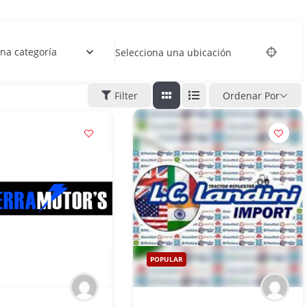
na categoría
Selecciona una ubicación
Filter
Ordenar Por
POPULAR