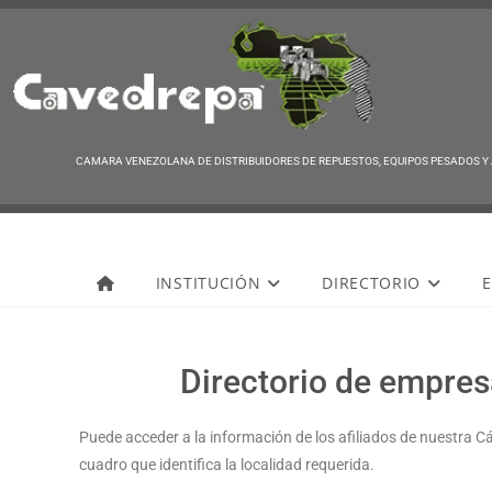
CAMARA VENEZOLANA DE DISTRIBUIDORES DE REPUESTOS, EQUIPOS PESADOS Y
Cavedrepa
INSTITUCIÓN
DIRECTORIO
E
Directorio de empresa
Puede acceder a la información de los afiliados de nuestra C
cuadro que identifica la localidad requerida.