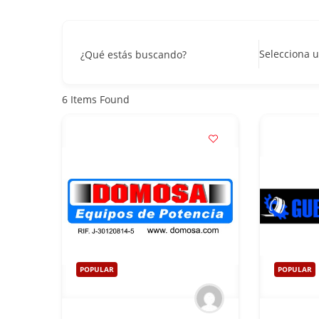
Selecciona u
¿Qué estás buscando?
6
Items Found
POPULAR
POPULAR