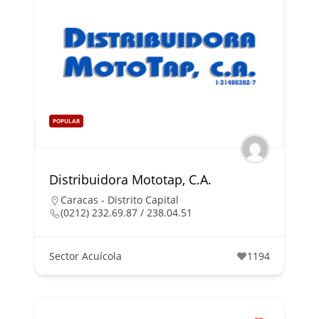
POPULAR
Distribuidora Mototap, C.A.
Caracas - Distrito Capital
(0212) 232.69.87 / 238.04.51
Sector Acuícola
1194