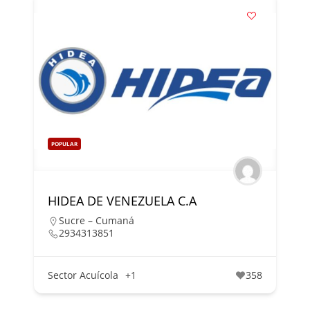
POPULAR
HIDEA DE VENEZUELA C.A
Sucre – Cumaná
2934313851
Sector Acuícola
+1
358