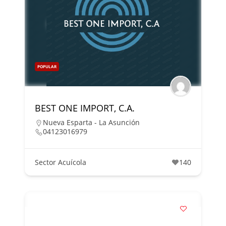
POPULAR
BEST ONE IMPORT, C.A.
Nueva Esparta - La Asunción
04123016979
Sector Acuícola
140