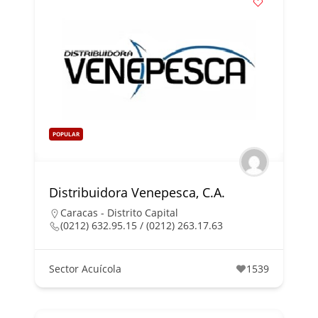
POPULAR
Distribuidora Venepesca, C.A.
Caracas - Distrito Capital
(0212) 632.95.15 / (0212) 263.17.63
Sector Acuícola
1539