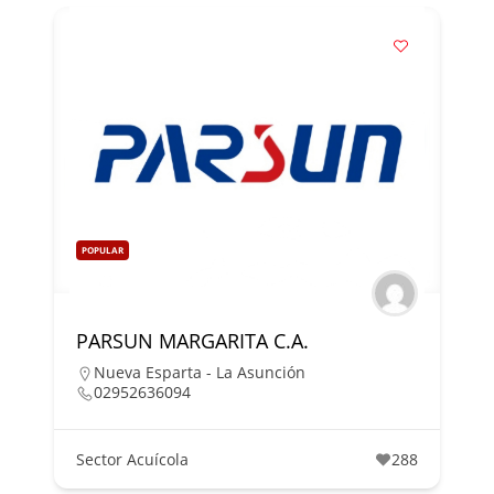
POPULAR
PARSUN MARGARITA C.A.
Nueva Esparta - La Asunción
02952636094
Sector Acuícola
288