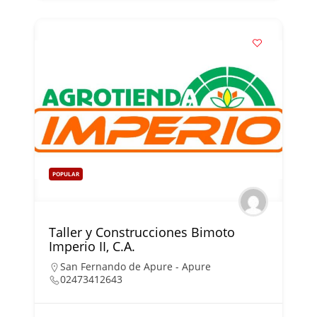
POPULAR
Taller y Construcciones Bimoto
Imperio II, C.A.
San Fernando de Apure - Apure
02473412643