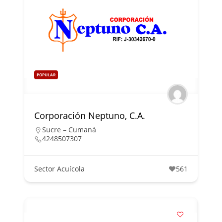
POPULAR
Corporación Neptuno, C.A.
Sucre – Cumaná
4248507307
Sector Acuícola
561