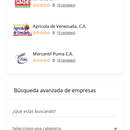
0
(0 reviews)
Agrícola de Venezuela, C.A.
0
(0 reviews)
Mercantil Puma C.A.
0
(0 reviews)
Búsqueda avanzada de empresas
¿Qué estás buscando?
Selecciona una categoría