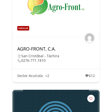
POPULAR
AGRO-FRONT, C.A.
San Cristóbal - Táchira
0276-771.1810
Sector Acuícola
+2
612