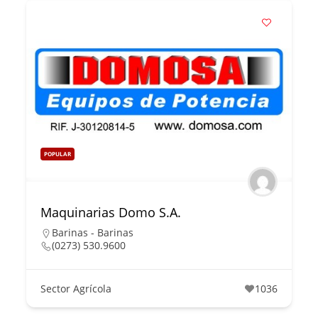
POPULAR
Maquinarias Domo S.A.
Barinas - Barinas
(0273) 530.9600
Sector Agrícola
1036