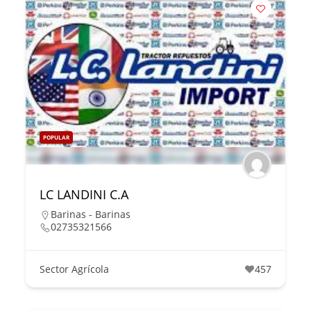
POPULAR
LC LANDINI C.A
Barinas - Barinas
02735321566
Sector Agrícola
457