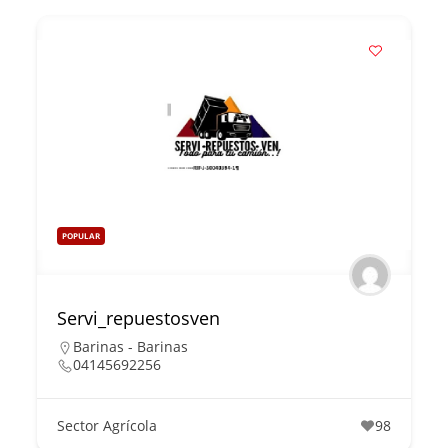
POPULAR
Servi_repuestosven
Barinas - Barinas
04145692256
Sector Agrícola
98