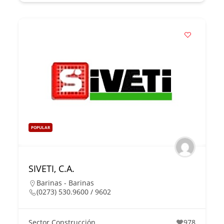
POPULAR
SIVETI, C.A.
Barinas - Barinas
(0273) 530.9600 / 9602
Sector Construcción
978