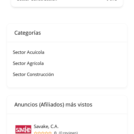
Categorías
Sector Acuícola
Sector Agrícola
Sector Construcción
Anuncios (Afiliados) más vistos
Savake, C.A.
0
(0 reviews)