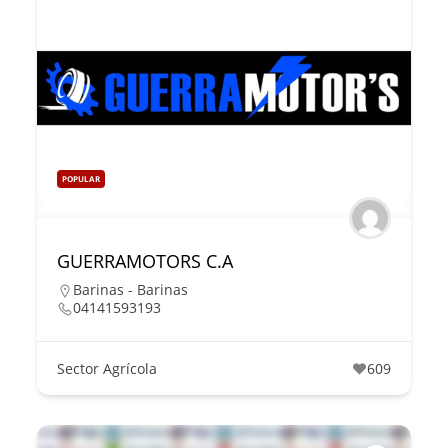
POPULAR
GUERRAMOTORS C.A
Barinas - Barinas
04141593193
Sector Agrícola
609