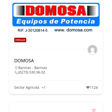
POPULAR
DOMOSA
Barinas - Barinas
(0273) 530.96.02
Sector Agrícola
+1
1124