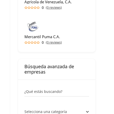
Agrícola de Venezuela, C.A.
0
(0 reviews)
Mercantil Puma C.A.
0
(0 reviews)
Búsqueda avanzada de
empresas
¿Qué estás buscando?
Selecciona una categoría