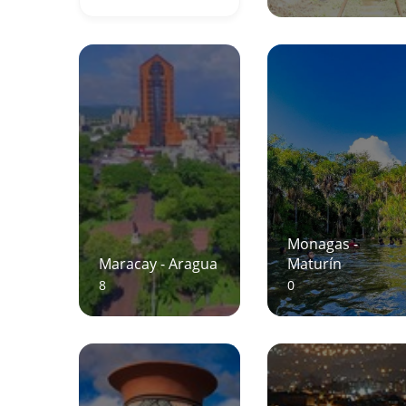
Monagas -
Maracay - Aragua
Maturín
8
0