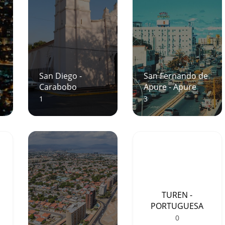
San Diego -
San Fernando de
Carabobo
Apure - Apure
1
3
TUREN -
PORTUGUESA
0