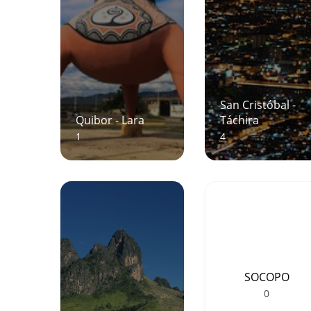
San Cristóbal -
Quibor - Lara
Táchira
1
4
SOCOPO
0