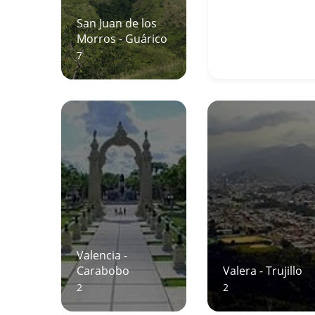
San Juan de los
Morros - Guárico
7
Valencia -
Carabobo
Valera - Trujillo
2
2