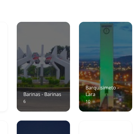
Barquisimeto -
Barinas - Barinas
Lara
6
10