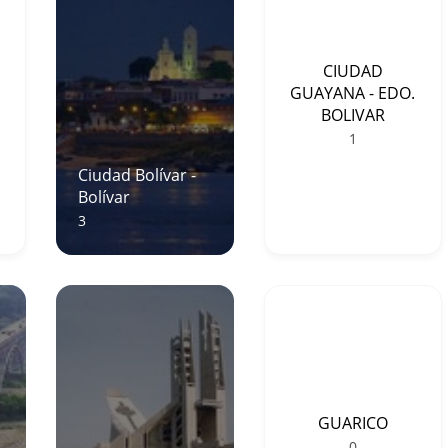
CIUDAD
GUAYANA - EDO.
BOLIVAR
1
Ciudad Bolívar -
Bolívar
3
GUARICO
0