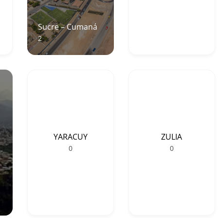
Sucre – Cumaná
2
YARACUY
ZULIA
0
0