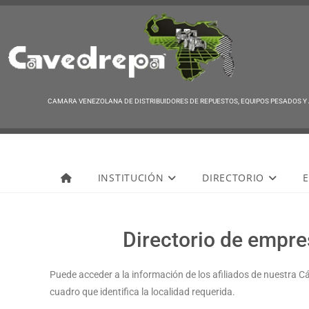
CAMARA VENEZOLANA DE DISTRIBUIDORES DE REPUESTOS, EQUIPOS PESADOS Y
Cavedrepa
INSTITUCIÓN
DIRECTORIO
E
Directorio de empre
Puede acceder a la información de los afiliados de nuestra C
cuadro que identifica la localidad requerida.