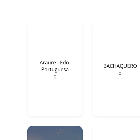
Araure - Edo.
BACHAQUERO
Portuguesa
0
0