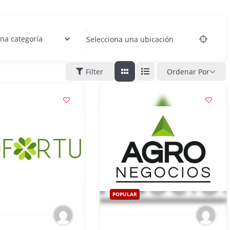
na categoría
Selecciona una ubicación
Filter
Ordenar Por
POPULAR