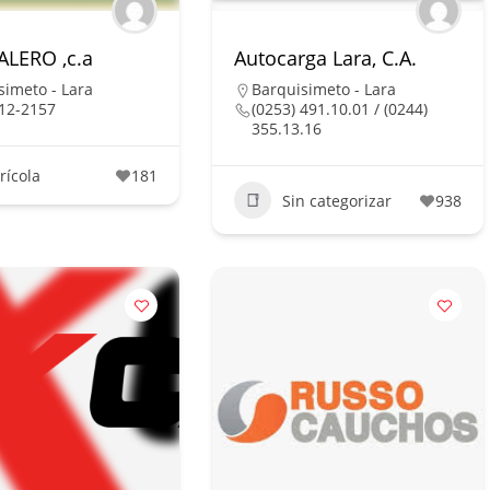
LERO ,c.a
Autocarga Lara, C.A.
simeto - Lara
Barquisimeto - Lara
12-2157
(0253) 491.10.01 / (0244)
355.13.16
rícola
181
Sin categorizar
938