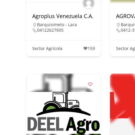
Agroplus Venezuela C.A.
AGROVA
Barquisimeto - Lara
Barqui
04122627605
0412-3
Sector Agrícola
159
Sector Ag