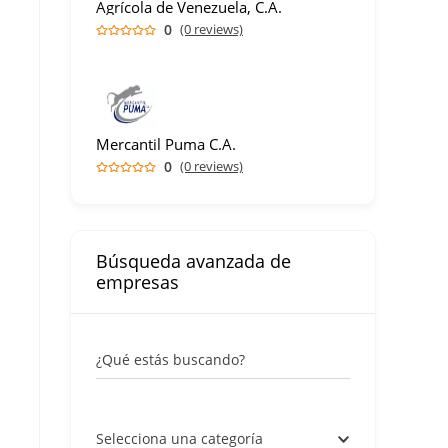
Agrícola de Venezuela, C.A.
0
(0 reviews)
Mercantil Puma C.A.
0
(0 reviews)
Búsqueda avanzada de
empresas
¿Qué estás buscando?
Selecciona una categoría