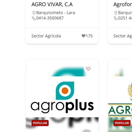
AGRO VIVAR, C.A
Agrofor
Barquisimeto - Lara
Barqui
0414-3500687
0251 4
Sector Agrícola
175
Sector Ag
POPULAR
POPULAR