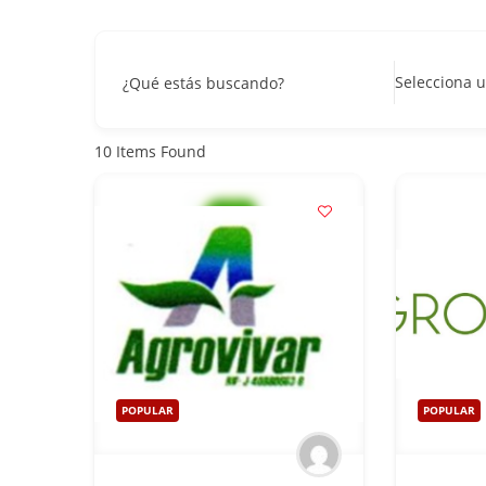
Selecciona u
¿Qué estás buscando?
10
Items Found
POPULAR
POPULAR