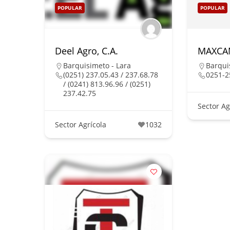
POPULAR
POPULAR
Deel Agro, C.A.
MAXCAM
Barquisimeto - Lara
Barqui
(0251) 237.05.43 / 237.68.78
0251-2
/ (0241) 813.96.96 / (0251)
237.42.75
Sector Ag
Sector Agrícola
1032