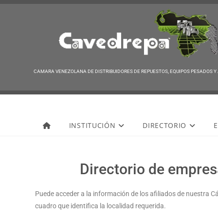
CAMARA VENEZOLANA DE DISTRIBUIDORES DE REPUESTOS, EQUIPOS PESADOS Y
Cavedrepa
INSTITUCIÓN
DIRECTORIO
E
Directorio de empresa
Puede acceder a la información de los afiliados de nuestra C
cuadro que identifica la localidad requerida.