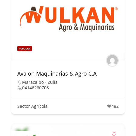
POPULAR
Avalon Maquinarias & Agro C.A
Maracaibo - Zulia
04146260708
Sector Agrícola
482