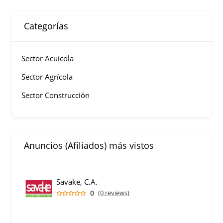
Categorías
Sector Acuícola
Sector Agrícola
Sector Construcción
Anuncios (Afiliados) más vistos
Savake, C.A.
0
(0 reviews)