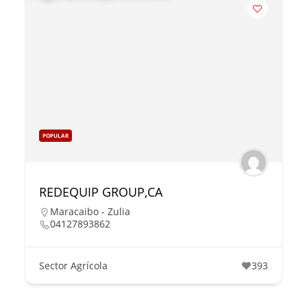
POPULAR
REDEQUIP GROUP,CA
Maracaibo - Zulia
04127893862
Sector Agrícola
393