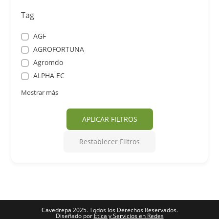
Tag
AGF
AGROFORTUNA
Agromdo
ALPHA EC
Mostrar más
APLICAR FILTROS
Restablecer Filtros
Cavedrepa 2025. Todos los Derechos Reservados.
Diseñado por
Ética y Servicios en Redes