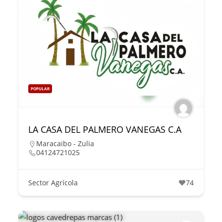
POPULAR
LA CASA DEL PALMERO VANEGAS C.A
Maracaibo - Zulia
04124721025
Sector Agrícola
74