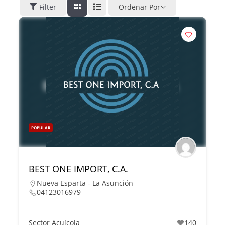
Filter
Ordenar Por
POPULAR
BEST ONE IMPORT, C.A.
Nueva Esparta - La Asunción
04123016979
Sector Acuícola
140