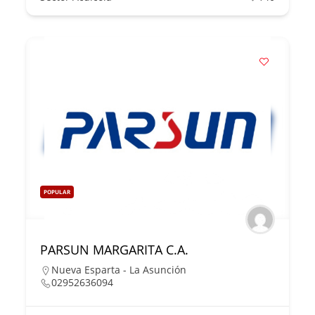
POPULAR
PARSUN MARGARITA C.A.
Nueva Esparta - La Asunción
02952636094