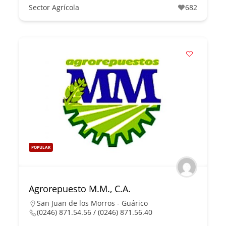
Sector Agrícola
682
POPULAR
Agrorepuesto M.M., C.A.
San Juan de los Morros - Guárico
(0246) 871.54.56 / (0246) 871.56.40