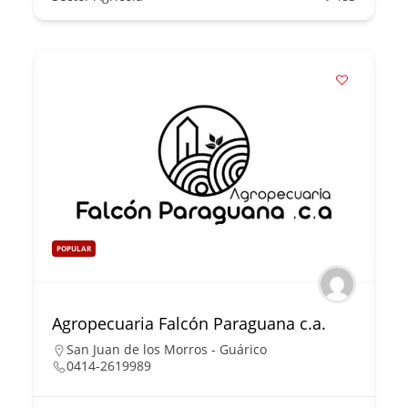
POPULAR
Agropecuaria Falcón Paraguana c.a.
San Juan de los Morros - Guárico
0414-2619989