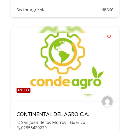
Sector Agrícola
666
POPULAR
CONTINENTAL DEL AGRO C.A.
San Juan de los Morros - Guárico
02353420229