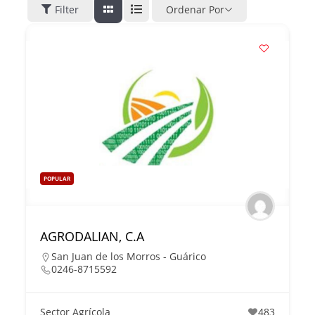
Filter
Ordenar Por
POPULAR
AGRODALIAN, C.A
San Juan de los Morros - Guárico
0246-8715592
Sector Agrícola
483