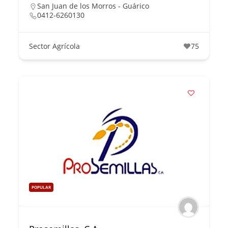
San Juan de los Morros - Guárico
0412-6260130
Sector Agrícola
75
POPULAR