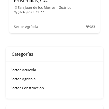
Prosemillas, C.A.
San Juan de los Morros - Guárico
(0246) 872.31.77
Sector Agrícola
983
Categorías
Sector Acuícola
Sector Agrícola
Sector Construcción