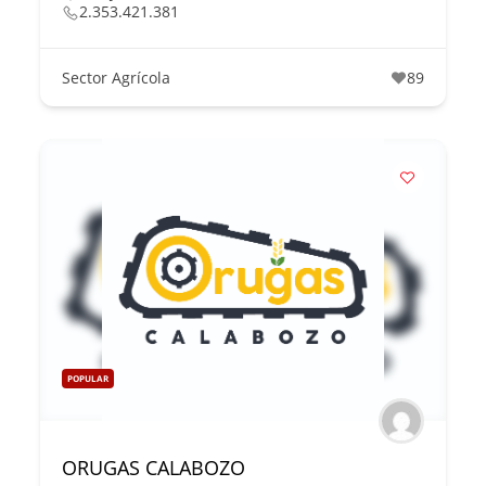
2.353.421.381
Sector Agrícola
89
POPULAR
ORUGAS CALABOZO