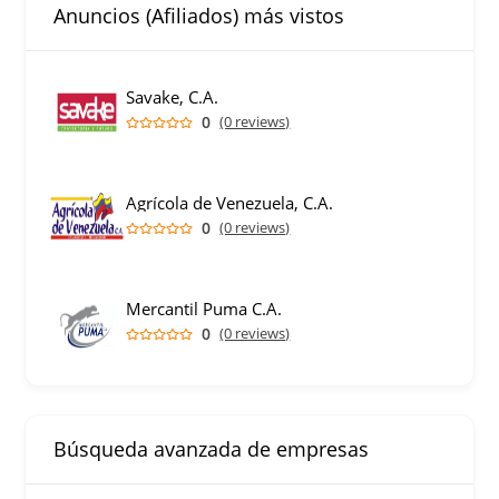
Anuncios (Afiliados) más vistos
Savake, C.A.
0
(0 reviews)
Agrícola de Venezuela, C.A.
0
(0 reviews)
Mercantil Puma C.A.
0
(0 reviews)
Búsqueda avanzada de empresas