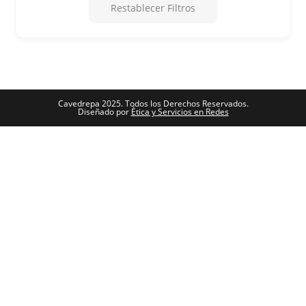
Restablecer Filtros
Cavedrepa 2025. Todos los Derechos Reservados.
Diseñado por
Ética y Servicios en Redes