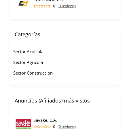
0
(0 reviews)
Categorías
Sector Acuícola
Sector Agrícola
Sector Construcción
Anuncios (Afiliados) más vistos
Savake, C.A.
0
(0 reviews)