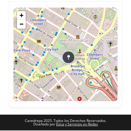
+
−
Cavedrepa 2025. Todos los Derechos Reservados.
Diseñado por
Ética y Servicios en Redes