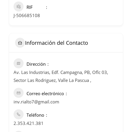
RIF
J-506685108
Información del Contacto
Dirección
Av. Las Industrias, Edf. Campagna, PB, Oflc 03,
Sector Las Rodriguez, Valle La Pascua ,
Correo electrónico
inv.rialto7@gmail.com
Teléfono
2.353.421.381