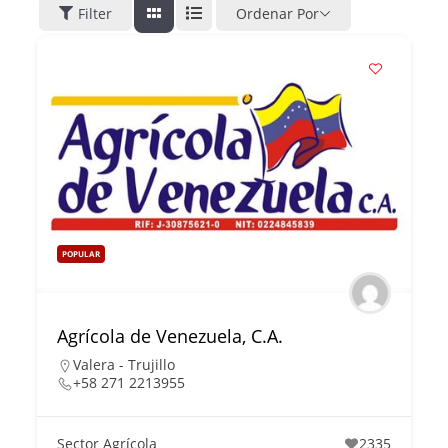
Filter
Ordenar Por
POPULAR
Agrícola de Venezuela, C.A.
Valera - Trujillo
+58 271 2213955
Sector Agrícola
2335