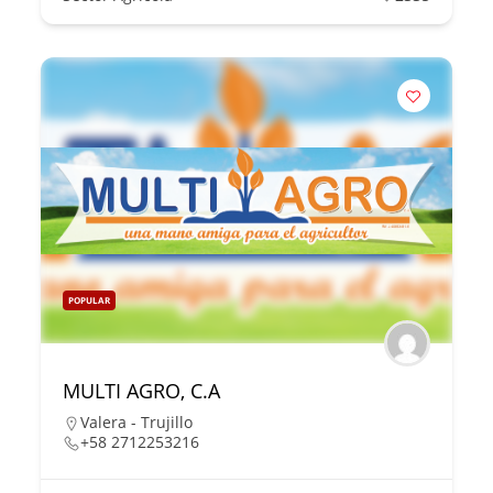
POPULAR
MULTI AGRO, C.A
Valera - Trujillo
+58 2712253216