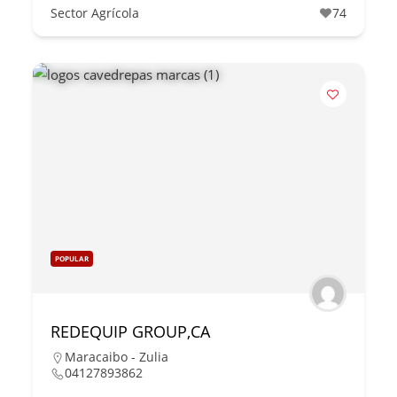
Sector Agrícola
74
POPULAR
REDEQUIP GROUP,CA
Maracaibo - Zulia
04127893862