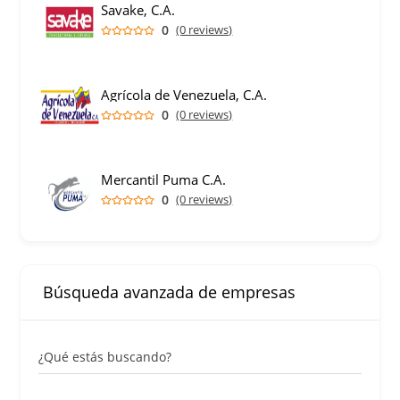
Savake, C.A.
0
(0 reviews)
Agrícola de Venezuela, C.A.
0
(0 reviews)
Mercantil Puma C.A.
0
(0 reviews)
Búsqueda avanzada de empresas
¿Qué estás buscando?