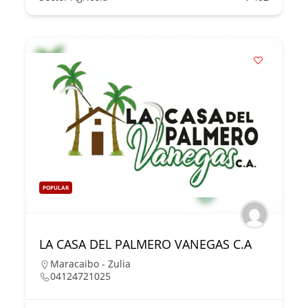
POPULAR
LA CASA DEL PALMERO VANEGAS C.A
Maracaibo - Zulia
04124721025