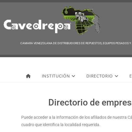
CAMARA VENEZOLANA DE DISTRIBUIDORES DE REPUESTOS, EQUIPOS PESADOS Y
Cavedrepa
INSTITUCIÓN
DIRECTORIO
E
Directorio de empresa
Puede acceder a la información de los afiliados de nuestra C
cuadro que identifica la localidad requerida.