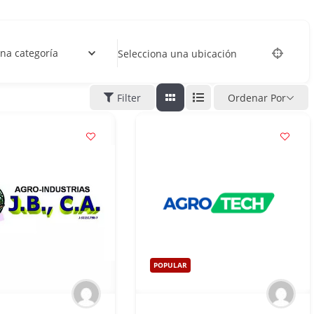
na categoría
Selecciona una ubicación
Filter
Ordenar Por
POPULAR