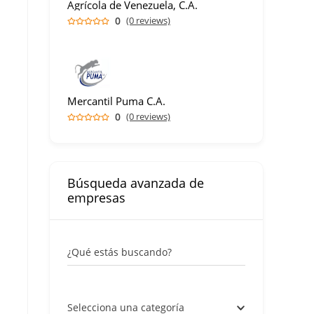
Agrícola de Venezuela, C.A.
0
(0 reviews)
Mercantil Puma C.A.
0
(0 reviews)
Búsqueda avanzada de
empresas
¿Qué estás buscando?
Selecciona una categoría