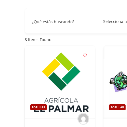
Selecciona u
¿Qué estás buscando?
8
Items Found
POPULAR
POPULAR