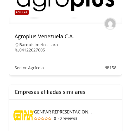
POPULAR
Agroplus Venezuela C.A.
Barquisimeto - Lara
04122627605
Sector Agrícola
158
Empresas afiliadas similares
GENPAR REPRESENTACIONES C.A.
0
(0 reviews)