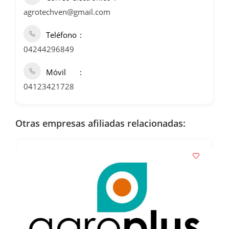
agrotechven@gmail.com
Teléfono
04244296849
Móvil
04123421728
Otras empresas afiliadas relacionadas: