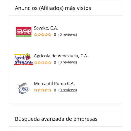
Anuncios (Afiliados) más vistos
Savake, C.A.
0
(0 reviews)
Agrícola de Venezuela, C.A.
0
(0 reviews)
Mercantil Puma C.A.
0
(0 reviews)
Búsqueda avanzada de empresas