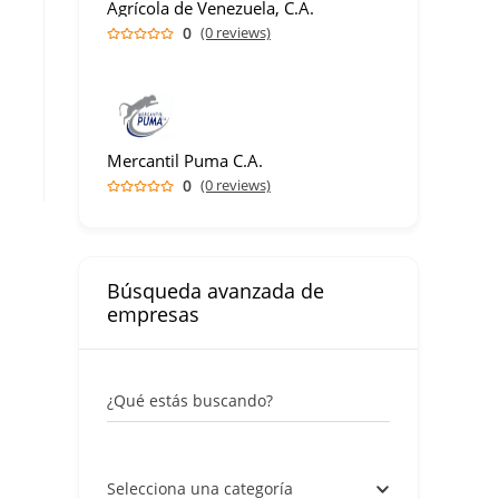
Agrícola de Venezuela, C.A.
0
(0 reviews)
Mercantil Puma C.A.
0
(0 reviews)
Búsqueda avanzada de
empresas
¿Qué estás buscando?
Selecciona una categoría