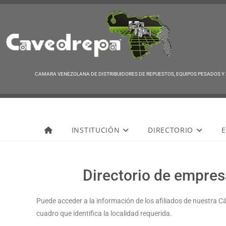
CAMARA VENEZOLANA DE DISTRIBUIDORES DE REPUESTOS, EQUIPOS PESADOS Y
Cavedrepa
INSTITUCIÓN
DIRECTORIO
E
Directorio de empresa
Puede acceder a la información de los afiliados de nuestra C
cuadro que identifica la localidad requerida.