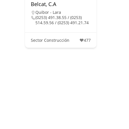
Belcat, C.A
Quibor - Lara
(0253) 491.38.55 / (0253)
514.59.56 / (0253) 491.21.74
Sector Construcción
477