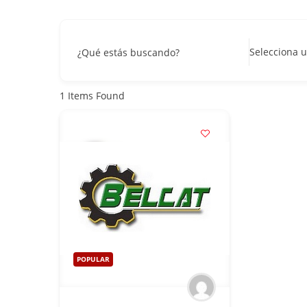
Selecciona u
¿Qué estás buscando?
1
Items Found
POPULAR