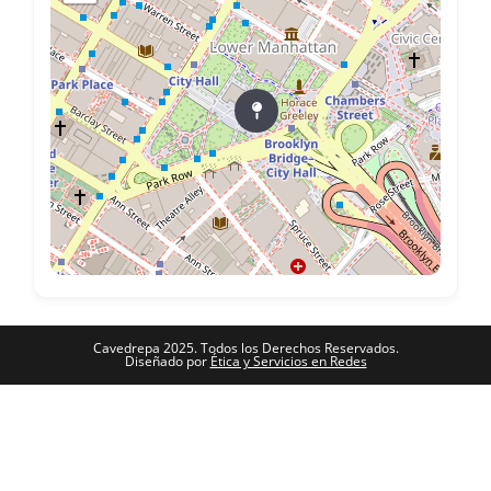
Cavedrepa 2025. Todos los Derechos Reservados.
Diseñado por
Ética y Servicios en Redes