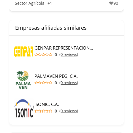
Sector Agrícola
+1
90
Empresas afiliadas similares
GENPAR REPRESENTACIONES C.A.
0
(0 reviews)
PALMAVEN PEG, C.A.
0
(0 reviews)
ISONIC. C.A.
0
(0 reviews)