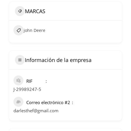
MARCAS
john Deere
Información de la empresa
RIF
J-29989247-5
Correo electrónico #2
darlesthef@gmail.com