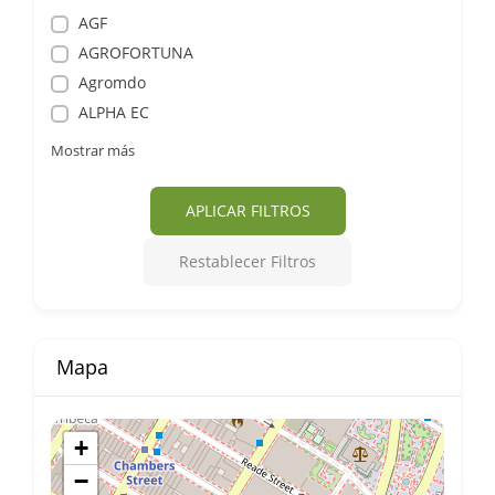
AGF
AGROFORTUNA
Agromdo
ALPHA EC
Mostrar más
APLICAR FILTROS
Restablecer Filtros
Mapa
+
−