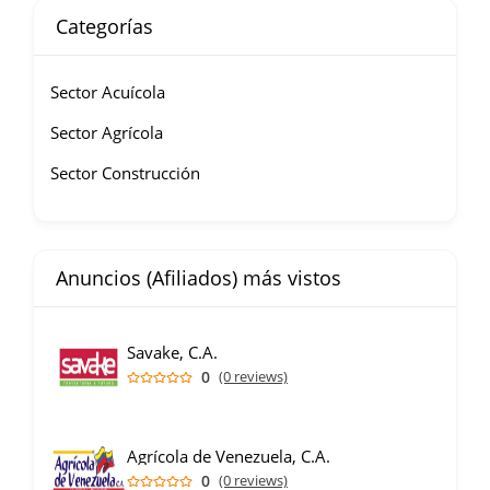
Categorías
Sector Acuícola
Sector Agrícola
Sector Construcción
Anuncios (Afiliados) más vistos
Savake, C.A.
0
(0 reviews)
Agrícola de Venezuela, C.A.
0
(0 reviews)