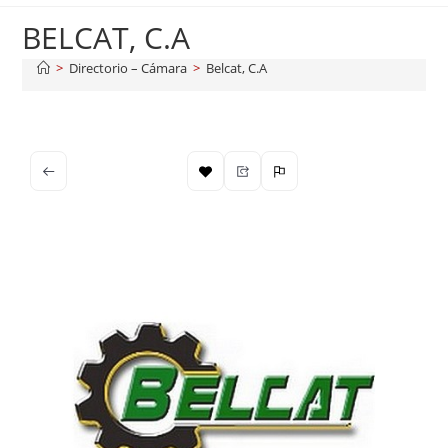
BELCAT, C.A
>
Directorio – Cámara
>
Belcat, C.A