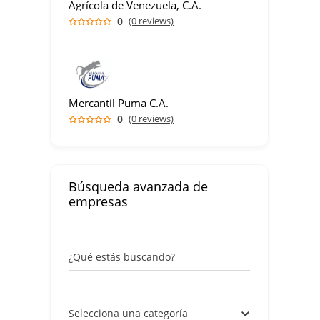
Agrícola de Venezuela, C.A.
0
(0 reviews)
Mercantil Puma C.A.
0
(0 reviews)
Búsqueda avanzada de
empresas
¿Qué estás buscando?
Selecciona una categoría