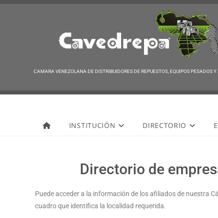
CAMARA VENEZOLANA DE DISTRIBUIDORES DE REPUESTOS, EQUIPOS PESADOS Y
Cavedrepa
INSTITUCIÓN
DIRECTORIO
E
Directorio de empresa
Puede acceder a la información de los afiliados de nuestra C
cuadro que identifica la localidad requerida.