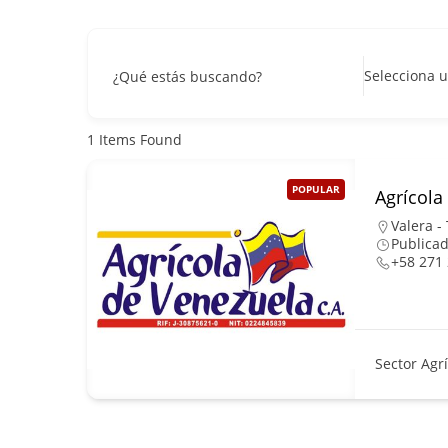
Selecciona u
¿Qué estás buscando?
1
Items Found
POPULAR
Agrícola
Valera - 
Publicad
+58 271
Sector Agr