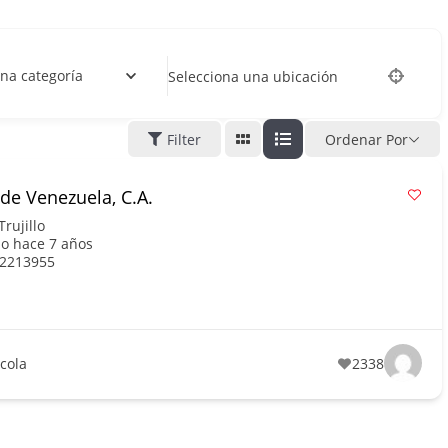
na categoría
Selecciona una ubicación
Filter
Ordenar Por
 de Venezuela, C.A.
Trujillo
o hace 7 años
 2213955
ícola
2338