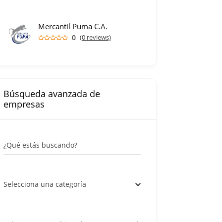
Mercantil Puma C.A.
0
(0 reviews)
Búsqueda avanzada de
empresas
¿Qué estás buscando?
Selecciona una categoría