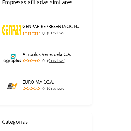
Empresas afiliadas similares
GENPAR REPRESENTACIONES C.A.
0
(0 reviews)
Agroplus Venezuela C.A.
0
(0 reviews)
EURO MAK,C.A.
0
(0 reviews)
Categorías