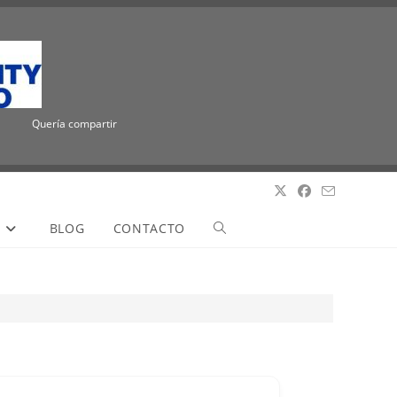
Quería compartir la emocionante noticia de que ICUEE tiene un nuevo nombre, T
S
BLOG
CONTACTO