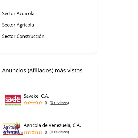
Sector Acuícola
Sector Agrícola
Sector Construcción
Anuncios (Afiliados) más vistos
Savake, C.A.
0
(0 reviews)
Agrícola de Venezuela, C.A.
0
(0 reviews)