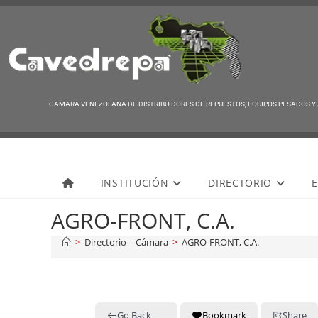
CAMARA VENEZOLANA DE DISTRIBUIDORES DE REPUESTOS, EQUIPOS PESADOS Y
Cavedrepa
INSTITUCIÓN
DIRECTORIO
E
AGRO-FRONT, C.A.
>
Directorio – Cámara
>
AGRO-FRONT, C.A.
Go Back
Bookmark
Share