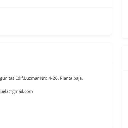
gunitas Edif.Luzmar Nro 4-26. Planta baja.
zuela@gmail.com