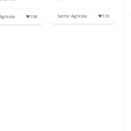
Sector Agrícola
133
Agrícola
158