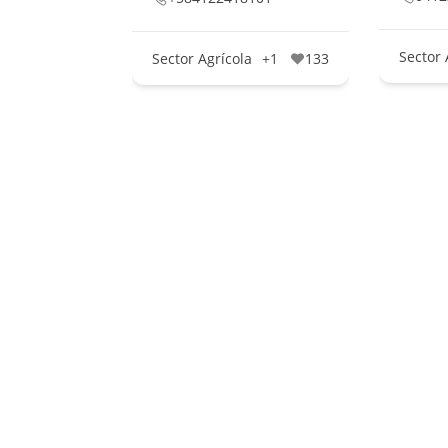
Sector 
Sector Agrícola
+1
133