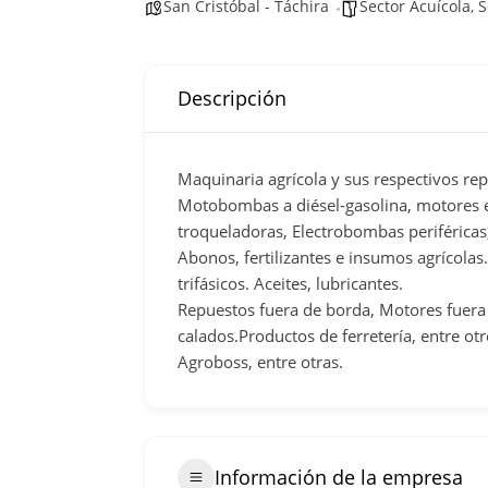
San Cristóbal - Táchira
Sector Acuícola
,
S
Descripción
Maquinaria agrícola y sus respectivos re
Motobombas a diésel-gasolina, motores es
troqueladoras, Electrobombas periférica
Abonos, fertilizantes e insumos agrícolas
trifásicos. Aceites, lubricantes.
Repuestos fuera de borda, Motores fuera
calados.Productos de ferretería, entre ot
Agroboss, entre otras.
Información de la empresa