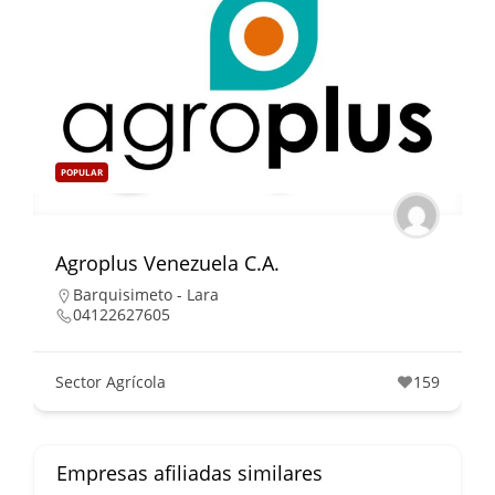
POPULAR
Agroplus Venezuela C.A.
Barquisimeto - Lara
04122627605
Sector Agrícola
159
Empresas afiliadas similares