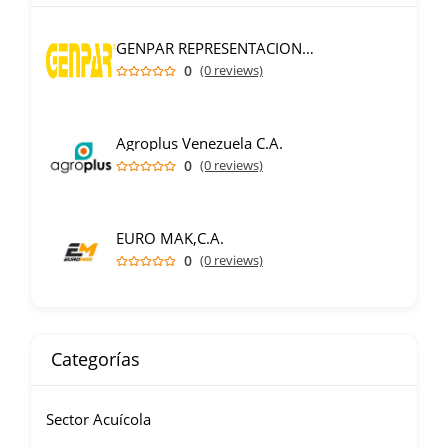
GENPAR REPRESENTACIONES C.A.
0
(0 reviews)
Agroplus Venezuela C.A.
0
(0 reviews)
EURO MAK,C.A.
0
(0 reviews)
Categorías
Sector Acuícola