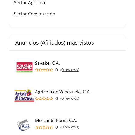
Sector Agrícola
Sector Construcción
Anuncios (Afiliados) más vistos
Savake, C.A.
0
(0 reviews)
Agrícola de Venezuela, C.A.
0
(0 reviews)
Mercantil Puma C.A.
0
(0 reviews)