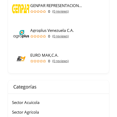
GENPAR REPRESENTACIONES C.A.
0
(0 reviews)
Agroplus Venezuela C.A.
0
(0 reviews)
EURO MAK,C.A.
0
(0 reviews)
Categorías
Sector Acuícola
Sector Agrícola