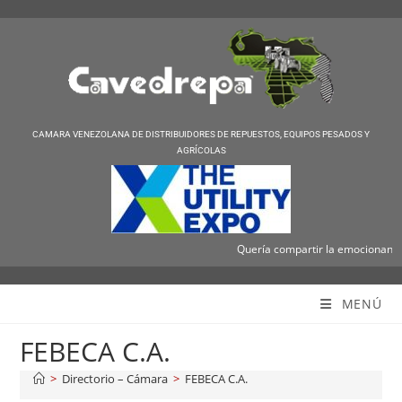
CAMARA VENEZOLANA DE DISTRIBUIDORES DE REPUESTOS, EQUIPOS PESADOS Y
AGRÍCOLAS
Quería compartir la emocionante no
Cavedrepa
MENÚ
FEBECA C.A.
>
Directorio – Cámara
>
FEBECA C.A.