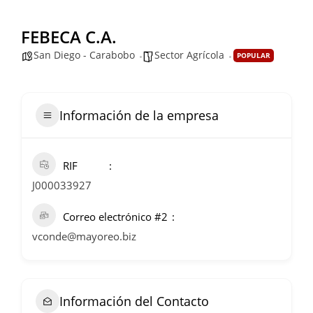
FEBECA C.A.
San Diego - Carabobo
Sector Agrícola
POPULAR
Información de la empresa
RIF
J000033927
Correo electrónico #2
vconde@mayoreo.biz
Información del Contacto