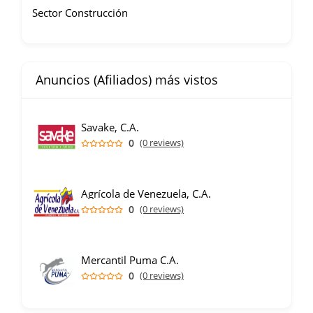
Sector Construcción
Anuncios (Afiliados) más vistos
Savake, C.A.
0
(0 reviews)
Agrícola de Venezuela, C.A.
0
(0 reviews)
Mercantil Puma C.A.
0
(0 reviews)