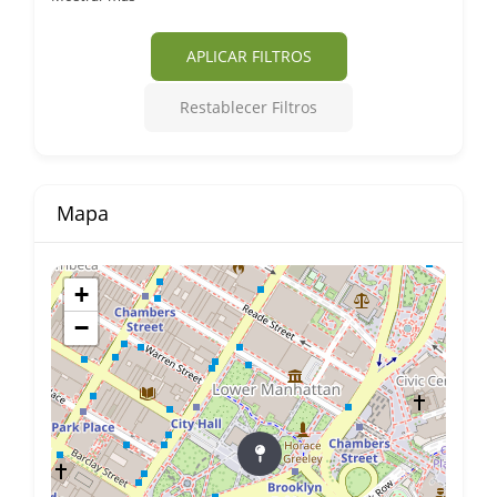
APLICAR FILTROS
Restablecer Filtros
Mapa
+
−