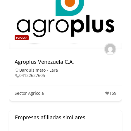
POPULAR
Agroplus Venezuela C.A.
Barquisimeto - Lara
04122627605
Sector Agrícola
159
Empresas afiliadas similares