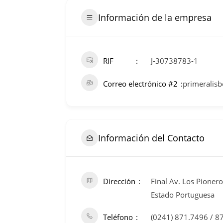
Información de la empresa
RIF
J-30738783-1
Correo electrónico #2
primeralis
Información del Contacto
Dirección
Final Av. Los Pioner
Estado Portuguesa
Teléfono
(0241) 871.7496 / 8