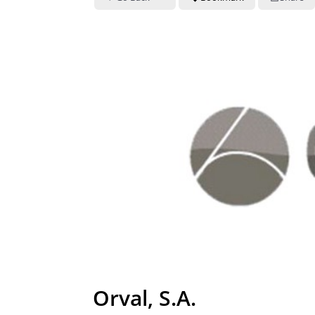
Orval, S.A.