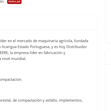
ión
POPULAR
íder en el mercado de maquinaria agrícola, fundada
 Acarigua Estado Portuguesa, y es hoy Distribuidor
ERE, la empresa líder en fabricación y
a nivel mundial.
 compactación.
orestal, de compactación y asfalto, implementos,