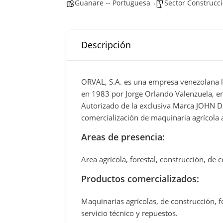
Guanare -- Portuguesa
Sector Construcc
Descripción
ORVAL, S.A. es una empresa venezolana l
en 1983 por Jorge Orlando Valenzuela, en
Autorizado de la exclusiva Marca JOHN DE
comercialización de maquinaria agrícola 
Areas de presencia:
Area agrícola, forestal, construcción, de
Productos comercializados:
Maquinarias agrícolas, de construcción, f
servicio técnico y repuestos.