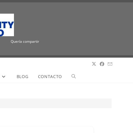
Quería compartir la emocionante noticia de que ICUEE tiene un nuevo nombre, T
S
BLOG
CONTACTO