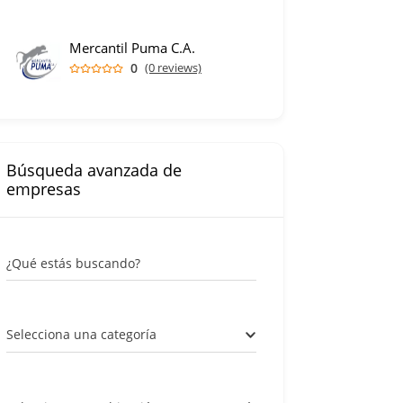
Mercantil Puma C.A.
0
(0 reviews)
Búsqueda avanzada de
empresas
¿Qué estás buscando?
Selecciona una categoría