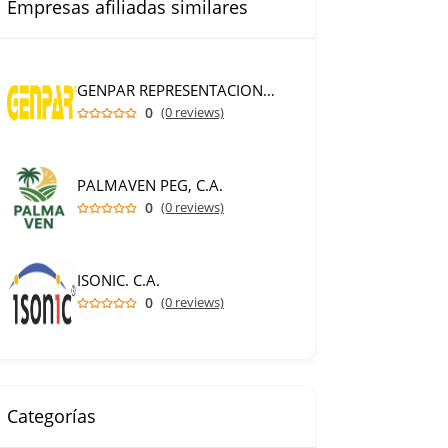
Empresas afiliadas similares
GENPAR REPRESENTACIONES C.A.
0
(0 reviews)
PALMAVEN PEG, C.A.
0
(0 reviews)
ISONIC. C.A.
0
(0 reviews)
Categorías