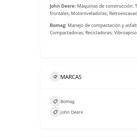
John Deere:
Máquinas de construcción: T
frontales; Motoniveladoras; Retroexcava
Bomag:
Manejo de compactación y asfalt
Compactadoras; Recicladoras; Vibroapis
MARCAS
Bomag
john Deere