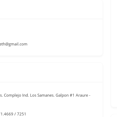
beth@gmail.com
os. Complejo Ind. Los Samanes. Galpon #1 Araure -
71.4669 / 7251