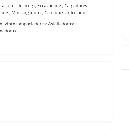
ractores de oruga; Excavadoras; Cargadores
doras; Minicargadores; Camiones articulados.
o: Vibrocompactadores; Asfaltadoras;
onadoras.