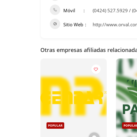
Móvil
(0424) 527.5929 / (
Sitio Web
http://www.orval.co
Otras empresas afiliadas relacionada
POPULAR
POPULA