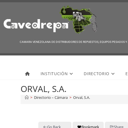
CAMARA VENEZOLANA DE DISTRIBUIDORES DE REPUESTOS, EQUIPOS PESADOS Y
Cavedrepa
INSTITUCIÓN
DIRECTORIO
E
ORVAL, S.A.
>
Directorio – Cámara
>
Orval, S.A.
Go Back
Bookmark
Share