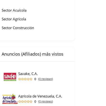
Sector Acuícola
Sector Agrícola
Sector Construcción
Anuncios (Afiliados) más vistos
Savake, C.A.
0
(0 reviews)
Agrícola de Venezuela, C.A.
0
(0 reviews)