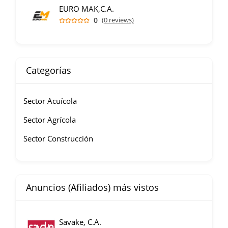
EURO MAK,C.A.
0
(0 reviews)
Categorías
Sector Acuícola
Sector Agrícola
Sector Construcción
Anuncios (Afiliados) más vistos
Savake, C.A.