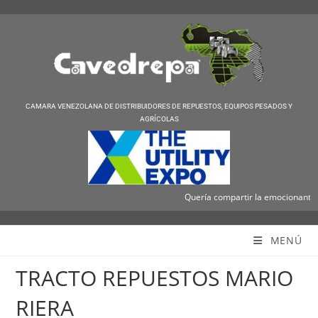
CAMARA VENEZOLANA DE DISTRIBUIDORES DE REPUESTOS, EQUIPOS PESADOS Y
AGRÍCOLAS
Quería compartir la emocionante not
Cavedrepa
MENÚ
TRACTO REPUESTOS MARIO
RIERA