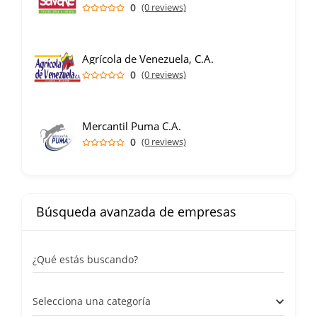
0
(0 reviews)
Agrícola de Venezuela, C.A.
0
(0 reviews)
Mercantil Puma C.A.
0
(0 reviews)
Búsqueda avanzada de empresas
¿Qué estás buscando?
Selecciona una categoría