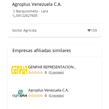
Agroplus Venezuela C.A.
Barquisimeto - Lara
04122627605
Sector Agrícola
159
Empresas afiliadas similares
GENPAR REPRESENTACIONES C.A.
0
(0 reviews)
Agroplus Venezuela C.A.
0
(0 reviews)