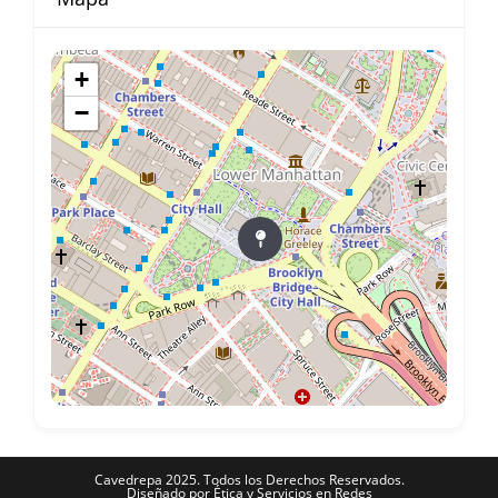
+
−
Cavedrepa 2025. Todos los Derechos Reservados.
Diseñado por
Ética y Servicios en Redes