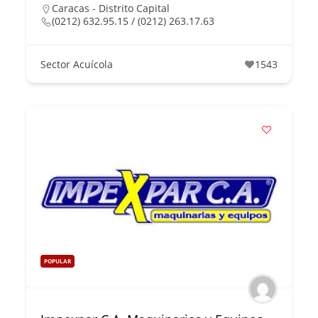
Caracas - Distrito Capital
(0212) 632.95.15 / (0212) 263.17.63
Sector Acuícola
1543
POPULAR