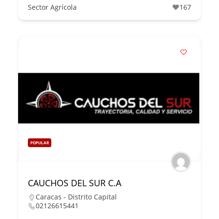
Sector Agrícola
167
POPULAR
CAUCHOS DEL SUR C.A
Caracas - Distrito Capital
02126615441