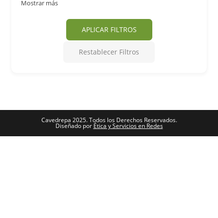
Mostrar más
APLICAR FILTROS
Restablecer Filtros
Cavedrepa 2025. Todos los Derechos Reservados.
Diseñado por
Ética y Servicios en Redes