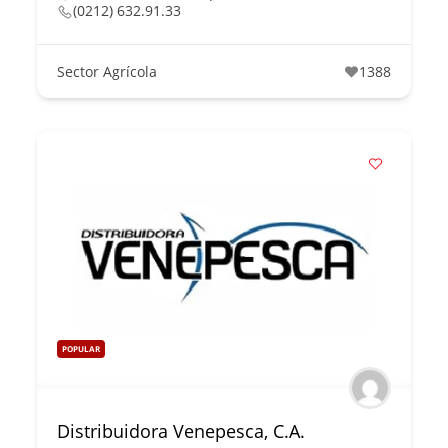
(0212) 632.91.33
Sector Agrícola
1388
POPULAR
Distribuidora Venepesca, C.A.