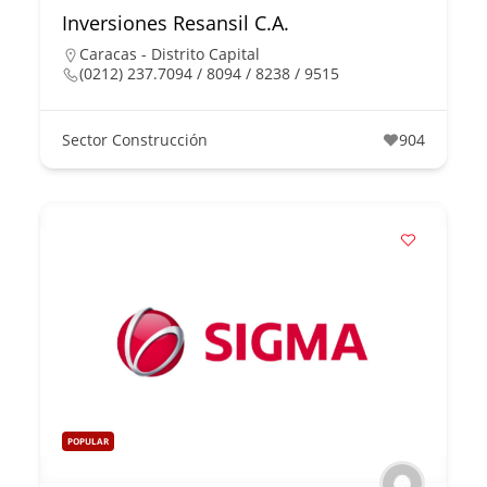
Inversiones Resansil C.A.
Caracas - Distrito Capital
(0212) 237.7094 / 8094 / 8238 / 9515
Sector Construcción
904
POPULAR