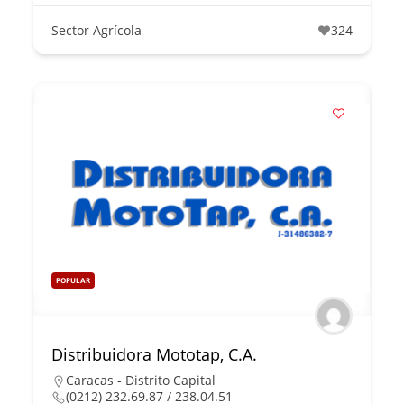
Sector Agrícola
324
POPULAR
Distribuidora Mototap, C.A.
Caracas - Distrito Capital
(0212) 232.69.87 / 238.04.51