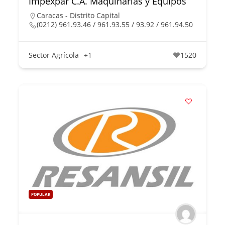
Impexpar C.A. Maquinarias y Equipos
Caracas - Distrito Capital
(0212) 961.93.46 / 961.93.55 / 93.92 / 961.94.50
Sector Agrícola
+1
1520
POPULAR