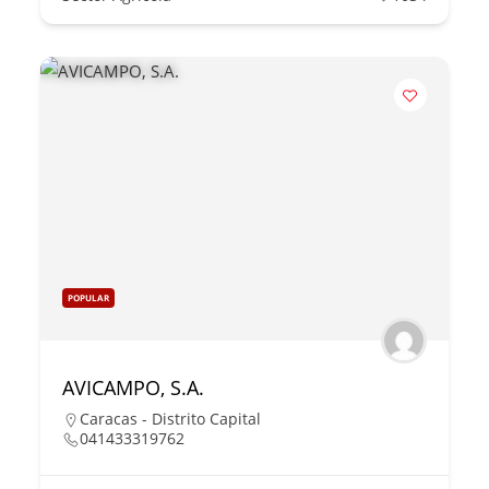
POPULAR
AVICAMPO, S.A.
Caracas - Distrito Capital
041433319762