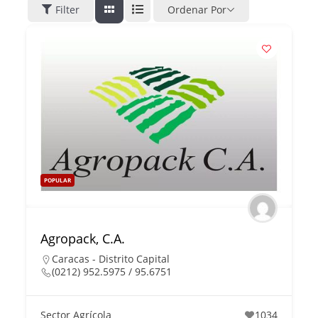
Filter
Ordenar Por
POPULAR
Agropack, C.A.
Caracas - Distrito Capital
(0212) 952.5975 / 95.6751
Sector Agrícola
1034