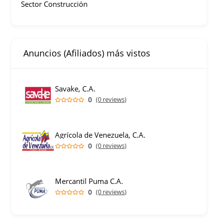
Sector Construcción
Anuncios (Afiliados) más vistos
Savake, C.A.
0
(0 reviews)
Agrícola de Venezuela, C.A.
0
(0 reviews)
Mercantil Puma C.A.
0
(0 reviews)