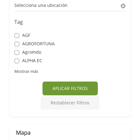
Selecciona una ubicación
Tag
AGF
AGROFORTUNA
Agromdo
ALPHA EC
Mostrar más
APLICAR FILTROS
Restablecer Filtros
Mapa