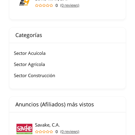
0
(0 reviews)
Categorías
Sector Acuícola
Sector Agrícola
Sector Construcción
Anuncios (Afiliados) más vistos
Savake, C.A.
0
(0 reviews)