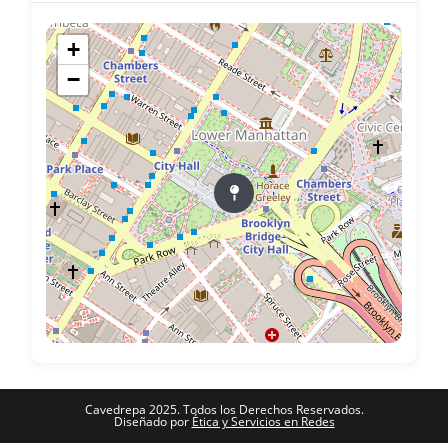
+
−
Cavedrepa 2025. Todos los Derechos Reservados.
Diseñado por
Ética y Servicios en Redes