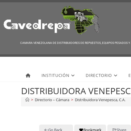
CAMARA VENEZOLANA DE DISTRIBUIDORES DE REPUESTOS, EQUIPOS PESADOS Y
Cavedrepa
INSTITUCIÓN
DIRECTORIO
E
DISTRIBUIDORA VENEPESCA
>
Directorio – Cámara
>
Distribuidora Venepesca, C.A.
Go Back
Bookmark
Share