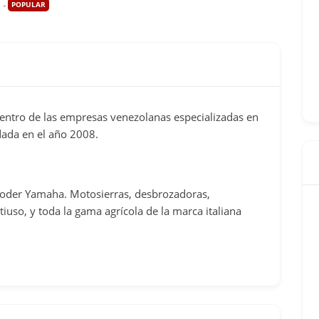
POPULAR
entro de las empresas venezolanas especializadas en
ada en el año 2008.
poder Yamaha. Motosierras, desbrozadoras,
so, y toda la gama agrícola de la marca italiana