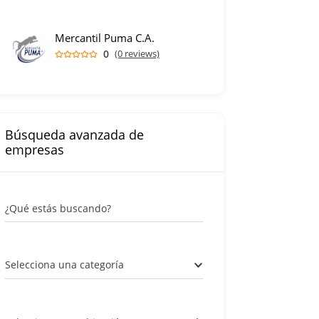
Mercantil Puma C.A.
0
(0 reviews)
Búsqueda avanzada de
empresas
¿Qué estás buscando?
Selecciona una categoría