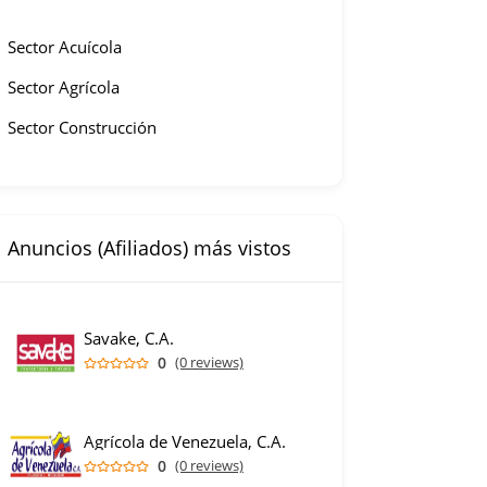
Sector Acuícola
Sector Agrícola
Sector Construcción
Anuncios (Afiliados) más vistos
Savake, C.A.
0
(0 reviews)
Agrícola de Venezuela, C.A.
0
(0 reviews)