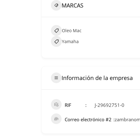
MARCAS
Oleo Mac
Yamaha
Información de la empresa
RIF
J-29692751-0
Correo electrónico #2
zambranom