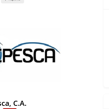
ca, C.A.