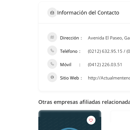
Información del Contacto
Dirección
Avenida El Paseo, Gal
Teléfono
(0212) 632.95.15 / (
Móvil
(0412) 226.03.51
Sitio Web
http://Actualmenten
Otras empresas afiliadas relacionada