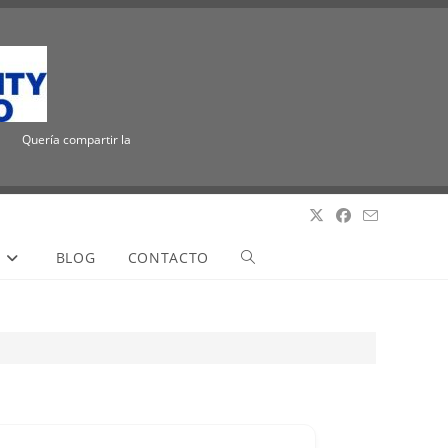
Quería compartir la emocionante noticia de que ICUEE tiene un nuevo nombre, The
S
BLOG
CONTACTO