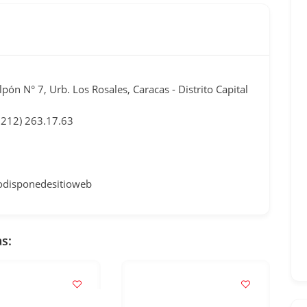
pón N° 7, Urb. Los Rosales, Caracas - Distrito Capital
0212) 263.17.63
odisponedesitioweb
s: