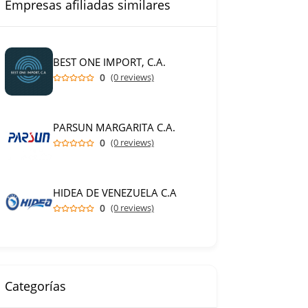
Empresas afiliadas similares
BEST ONE IMPORT, C.A.
0
(0 reviews)
PARSUN MARGARITA C.A.
0
(0 reviews)
HIDEA DE VENEZUELA C.A
0
(0 reviews)
Categorías