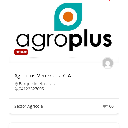
POPULAR
Agroplus Venezuela C.A.
Barquisimeto - Lara
04122627605
Sector Agrícola
160