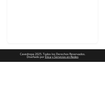
Cavedrepa 2025. Todos los Derechos Reservados.
Diseñado por
Ética y Servicios en Redes