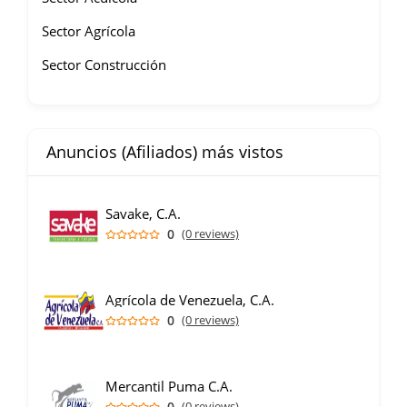
Sector Agrícola
Sector Construcción
Anuncios (Afiliados) más vistos
Savake, C.A.
0
(0 reviews)
Agrícola de Venezuela, C.A.
0
(0 reviews)
Mercantil Puma C.A.
0
(0 reviews)