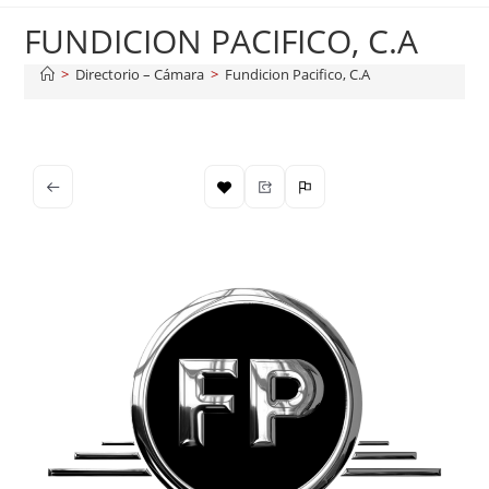
FUNDICION PACIFICO, C.A
>
Directorio – Cámara
>
Fundicion Pacifico, C.A