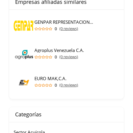
Empresas afiliadas similares
GENPAR REPRESENTACIONES C.A.
0
(0 reviews)
Agroplus Venezuela C.A.
0
(0 reviews)
EURO MAK,C.A.
0
(0 reviews)
Categorías
Sector Acuícola