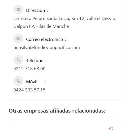
Dirección
carretera Petare Santa Lucia, Km 12, calle el Desvio
Galpon FP, Filas de Mariche
Correo electrónico
bdasilva@fundicvionpacifico.com
Teléfono
0212 718 68 00
Móvil
0424 233.57.15
Otras empresas afiliadas relacionadas: