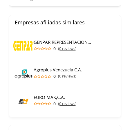
Empresas afiliadas similares
GENPAR REPRESENTACIONES C.A.
0
(0 reviews)
Agroplus Venezuela C.A.
0
(0 reviews)
EURO MAK,C.A.
0
(0 reviews)