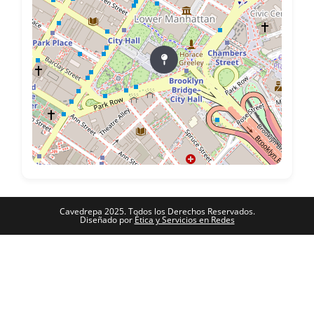
Cavedrepa 2025. Todos los Derechos Reservados.
Diseñado por
Ética y Servicios en Redes