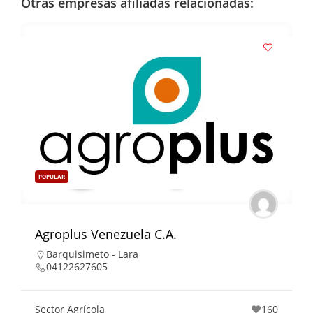
Otras empresas afiliadas relacionadas:
POPULAR
Agroplus Venezuela C.A.
Barquisimeto - Lara
04122627605
Sector Agrícola
160