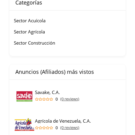
Categorías
Sector Acuícola
Sector Agrícola
Sector Construcción
Anuncios (Afiliados) más vistos
Savake, C.A.
0
(0 reviews)
Agrícola de Venezuela, C.A.
0
(0 reviews)