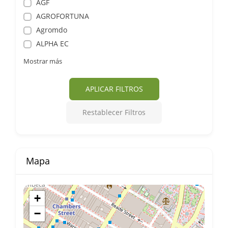
AGF
AGROFORTUNA
Agromdo
ALPHA EC
Mostrar más
APLICAR FILTROS
Restablecer Filtros
Mapa
+
−