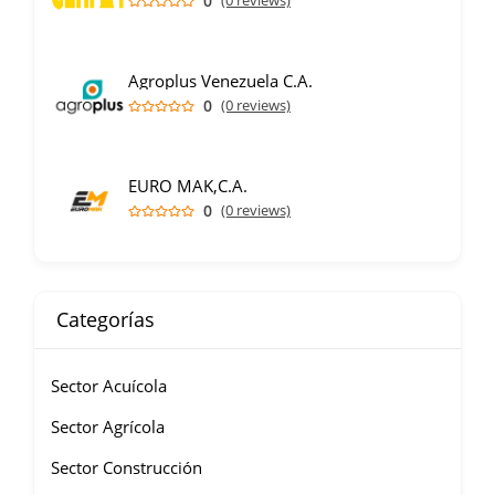
0
(0 reviews)
Agroplus Venezuela C.A.
0
(0 reviews)
EURO MAK,C.A.
0
(0 reviews)
Categorías
Sector Acuícola
Sector Agrícola
Sector Construcción