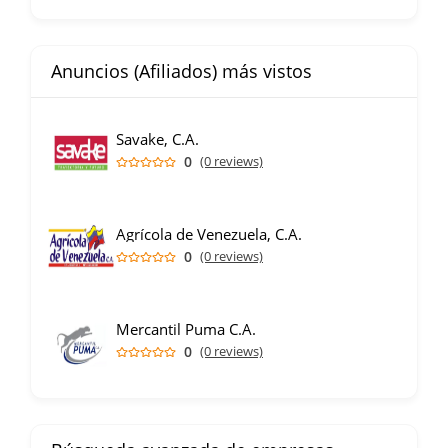
Anuncios (Afiliados) más vistos
Savake, C.A.
0
(0 reviews)
Agrícola de Venezuela, C.A.
0
(0 reviews)
Mercantil Puma C.A.
0
(0 reviews)