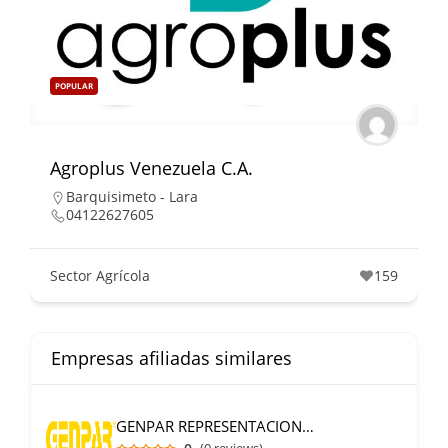
POPULAR
Agroplus Venezuela C.A.
Barquisimeto - Lara
04122627605
Sector Agrícola
159
Empresas afiliadas similares
GENPAR REPRESENTACIONES C.A.