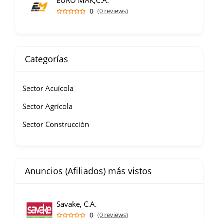
EURO MAK,C.A.
0
(0 reviews)
Categorías
Sector Acuícola
Sector Agrícola
Sector Construcción
Anuncios (Afiliados) más vistos
Savake, C.A.
0
(0 reviews)