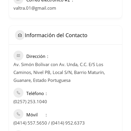
valtra.01@gmail.com
Información del Contacto
Dirección
Av. Simón Bolívar con Av. Unda, C.C. E/S Los
Caminos, Nivel PB, Local S/N, Barrio Maturín,
Guanare, Estado Portuguesa
Teléfono
(0257) 253.1040
Móvil
(0414) 557.5650 / (0414) 952.6373