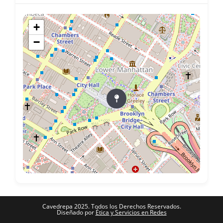
+
−
Cavedrepa 2025. Todos los Derechos Reservados.
Diseñado por
Ética y Servicios en Redes