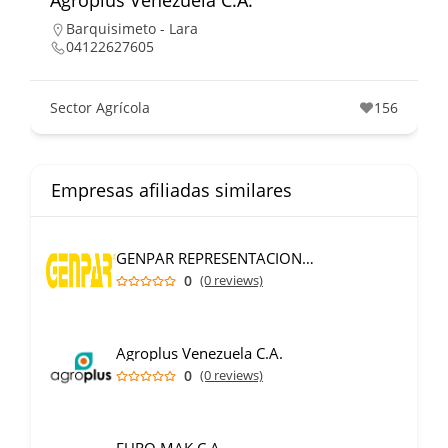
Agroplus Venezuela C.A.
Barquisimeto - Lara
04122627605
Sector Agrícola
156
Empresas afiliadas similares
GENPAR REPRESENTACIONES C.A.
0
(0 reviews)
Agroplus Venezuela C.A.
0
(0 reviews)