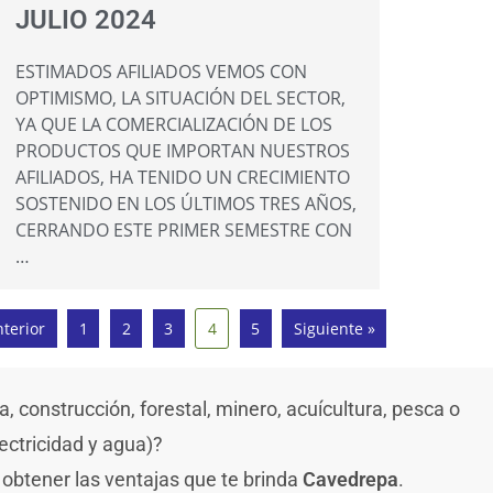
JULIO 2024
ESTIMADOS AFILIADOS VEMOS CON
OPTIMISMO, LA SITUACIÓN DEL SECTOR,
YA QUE LA COMERCIALIZACIÓN DE LOS
PRODUCTOS QUE IMPORTAN NUESTROS
AFILIADOS, HA TENIDO UN CRECIMIENTO
SOSTENIDO EN LOS ÚLTIMOS TRES AÑOS,
CERRANDO ESTE PRIMER SEMESTRE CON
…
nterior
1
2
3
4
5
Siguiente »
 construcción, forestal, minero, acuícultura, pesca o
lectricidad y agua)?
 obtener las ventajas que te brinda
Cavedrepa
.