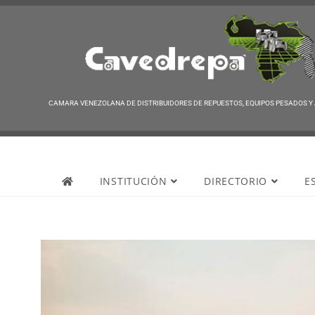
CAMARA VENEZOLANA DE DISTRIBUIDORES DE REPUESTOS, EQUIPOS PESADOS Y
Cavedrepa
INSTITUCIÓN
DIRECTORIO
E