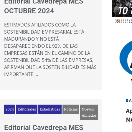
Editorial Cavedrepa MES
OCTUBRE 2024
ESTIMADOS AFILIADOS COMO LA
SOSTENIBILIDAD EMPRESARIAL ESTÁ
MADURANDO Y NO ESTÁ
DESAPARECIENDO EL 92% DE LAS
EMPRESAS ESTÁN EN EL CAMINO DE LA
SOSTENIBILIDAD 54% DE LAS EMPRESAS,
AFIRMAN QUE LA SOSTENIBILIDAD ES MÁS
IMPORTANTE …
2024
Editoriales
Estadísticas
Noticias
Nuevos
Afiliados
Editorial Cavedrepa MES