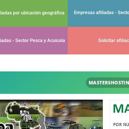
Empresas afiliadas - Sect
liadas por ubicación geográfica
iadas - Sector Pesca y Acuícola
Solicitar afilia
MASTERSHOSTING
Correos, dominios