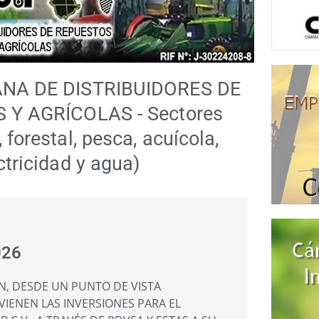
A DE DISTRIBUIDORES DE
Y AGRÍCOLAS - Sectores
 forestal, pesca, acuícola,
ctricidad y agua)
026
N, DESDE UN PUNTO DE VISTA
IENEN LAS INVERSIONES PARA EL