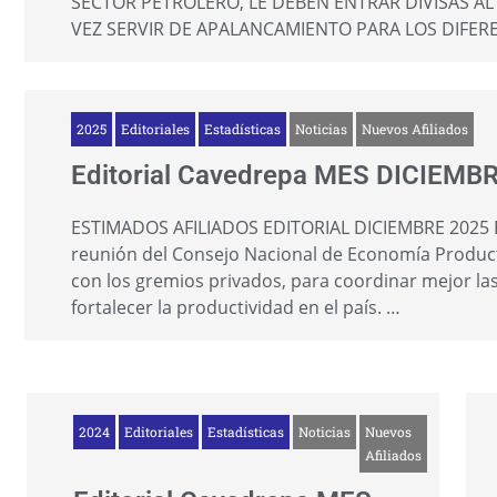
SECTOR PETROLERO, LE DEBEN ENTRAR DIVISAS AL B
VEZ SERVIR DE APALANCAMIENTO PARA LOS DIFER
2025
Editoriales
Estadísticas
Noticias
Nuevos Afiliados
Editorial Cavedrepa MES DICIEMB
ESTIMADOS AFILIADOS EDITORIAL DICIEMBRE 2025 El
reunión del Consejo Nacional de Economía Produc
con los gremios privados, para coordinar mejor las
fortalecer la productividad en el país. …
2024
Editoriales
Estadísticas
Noticias
Nuevos
Afiliados