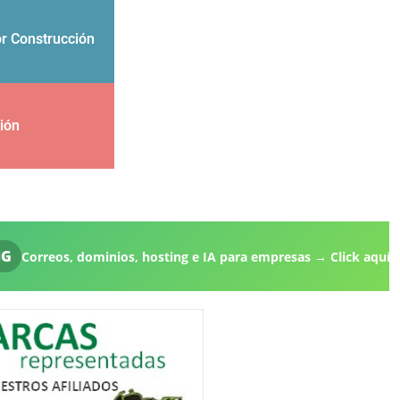
or Construcción
ción
, hosting e IA para empresas → Click aquí