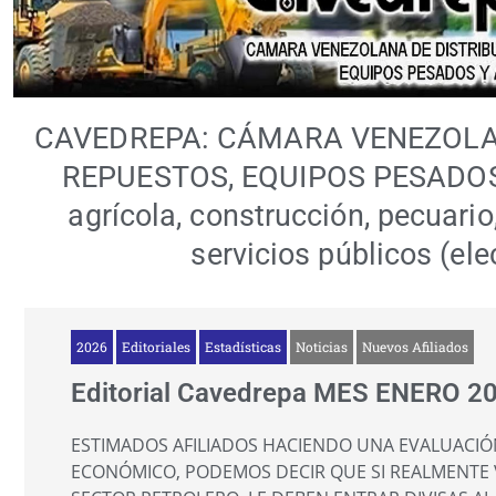
CAVEDREPA: CÁMARA VENEZOLAN
REPUESTOS, EQUIPOS PESADOS 
agrícola, construcción, pecuario,
servicios públicos (ele
2026
Editoriales
Estadísticas
Noticias
Nuevos Afiliados
Editorial Cavedrepa MES ENERO 2
ESTIMADOS AFILIADOS HACIENDO UNA EVALUACIÓ
ECONÓMICO, PODEMOS DECIR QUE SI REALMENTE V