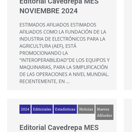
Editorial Cavedrepa MES
NOVIEMBRE 2024
ESTIMADOS AFILIADOS ESTIMADOS
AFILIADOS COMO LA FUNDACIÓN DE LA
INDUSTRIA DE ELECTRÓNICOS PARA LA
AGRICULTURA (AEF), ESTÁ
PROMOCIONANDO LA
“INTEROPERABILIDAD”DE LOS EQUIPOS Y
MAQUINARIAS, PARA LA SIMPLIFICACIÓN
DE LAS OPERACIONES A NIVEL MUNDIAL.
RECIENTEMENTE, EN …
2024
Editoriales
Estadísticas
Noticias
Nuevos
Afiliados
Editorial Cavedrepa MES