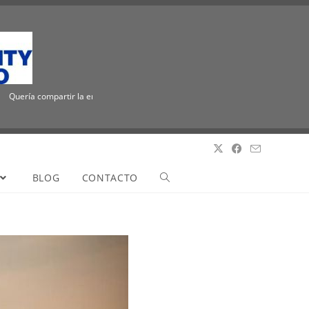
ería compartir la emocionante noticia de que ICUEE tiene un nuevo nombre, The Util
BLOG
CONTACTO
Quería compartir la emocionante noticia de que ICUEE tiene un