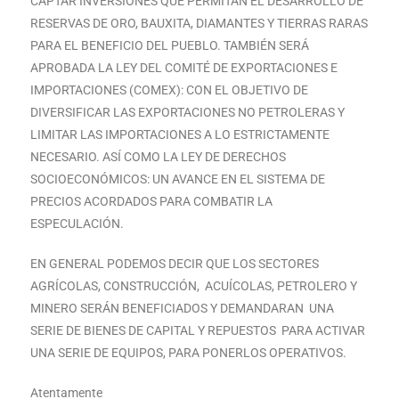
CAPTAR INVERSIONES QUE PERMITAN EL DESARROLLO DE
RESERVAS DE ORO, BAUXITA, DIAMANTES Y TIERRAS RARAS
PARA EL BENEFICIO DEL PUEBLO. TAMBIÉN SERÁ
APROBADA LA LEY DEL COMITÉ DE EXPORTACIONES E
IMPORTACIONES (COMEX): CON EL OBJETIVO DE
DIVERSIFICAR LAS EXPORTACIONES NO PETROLERAS Y
LIMITAR LAS IMPORTACIONES A LO ESTRICTAMENTE
NECESARIO. ASÍ COMO LA LEY DE DERECHOS
SOCIOECONÓMICOS: UN AVANCE EN EL SISTEMA DE
PRECIOS ACORDADOS PARA COMBATIR LA
ESPECULACIÓN.
EN GENERAL PODEMOS DECIR QUE LOS SECTORES
AGRÍCOLAS, CONSTRUCCIÓN, ACUÍCOLAS, PETROLERO Y
MINERO SERÁN BENEFICIADOS Y DEMANDARAN UNA
SERIE DE BIENES DE CAPITAL Y REPUESTOS PARA ACTIVAR
UNA SERIE DE EQUIPOS, PARA PONERLOS OPERATIVOS.
Atentamente