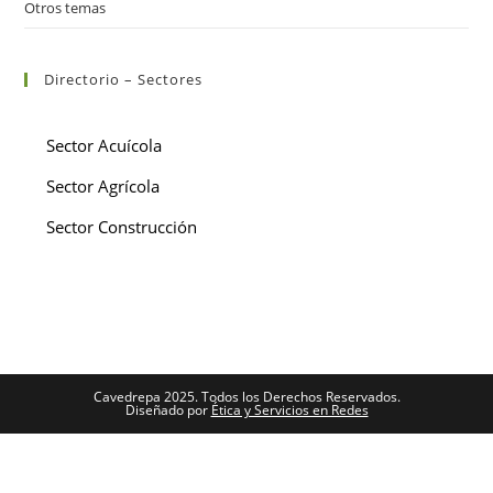
Otros temas
Directorio – Sectores
Sector Acuícola
Sector Agrícola
Sector Construcción
Cavedrepa 2025. Todos los Derechos Reservados.
Diseñado por
Ética y Servicios en Redes