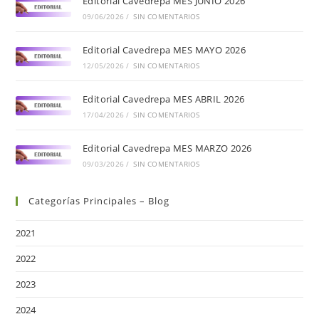
Editorial Cavedrepa MES JUNIO 2026
09/06/2026
/
SIN COMENTARIOS
Editorial Cavedrepa MES MAYO 2026
12/05/2026
/
SIN COMENTARIOS
Editorial Cavedrepa MES ABRIL 2026
17/04/2026
/
SIN COMENTARIOS
Editorial Cavedrepa MES MARZO 2026
09/03/2026
/
SIN COMENTARIOS
Categorías Principales – Blog
2021
2022
2023
2024