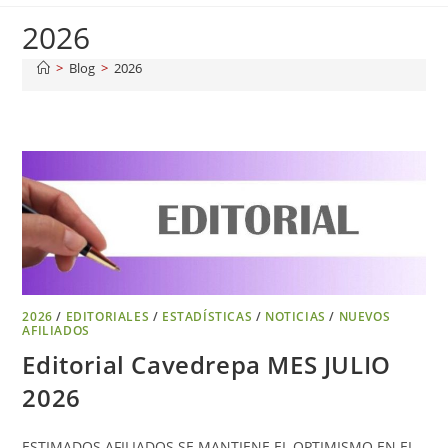
2026
>
Blog
>
2026
2026
/
EDITORIALES
/
ESTADÍSTICAS
/
NOTICIAS
/
NUEVOS
AFILIADOS
Editorial Cavedrepa MES JULIO
2026
ESTIMADOS AFILIADOS SE MANTIENE EL OPTIMISMO EN EL