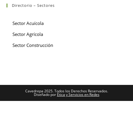
Directorio – Sectores
Sector Acuícola
Sector Agrícola
Sector Construcción
Cavedrepa 2025. Todos los Derechos Reservados.
Diseñado por
Ética y Servicios en Redes