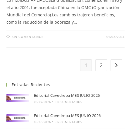
ESTIMADOS AFILIADOSLa Globalización, comenzó en 1990 y
el año 2001, fue aceptada China en la OMC (Organización
Mundial del Comercio).Los cambios trajeron beneficios,
como la reducción de la pobreza y…
SIN COMENTARIOS
01/03/2024
1
2
Entradas Recientes
Editorial Cavedrepa MES JULIO 2026
03/07/2026
/
SIN COMENTARIOS
Editorial Cavedrepa MES JUNIO 2026
09/06/2026
/
SIN COMENTARIOS