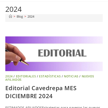
2024
>
Blog
>
2024
2024
/
EDITORIALES
/
ESTADÍSTICAS
/
NOTICIAS
/
NUEVOS
AFILIADOS
Editorial Cavedrepa MES
DICIEMBRE 2024
ESTIMADOS AFILIADOSEstrategias para navegar las nuevas